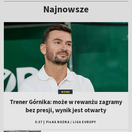
Najnowsze
NOWE
Trener Górnika: może w rewanżu zagramy
bez presji, wynik jest otwarty
5:37
|
PIŁKA NOŻNA
/
LIGA EUROPY