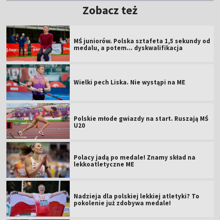
Zobacz też
MŚ juniorów. Polska sztafeta 1,5 sekundy od
medalu, a potem... dyskwalifikacja
Wielki pech Liska. Nie wystąpi na ME
Polskie młode gwiazdy na start. Ruszają MŚ
U20
Polacy jadą po medale! Znamy skład na
lekkoatletyczne ME
Nadzieja dla polskiej lekkiej atletyki? To
pokolenie już zdobywa medale!