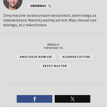
OBSERWUJ
Zimą marznie na skoczniach narciarskich, latem biega za
lekkoatletami. Niestety wolniej od nich. Więc chociaż tyle
dobrego, że z mikrofonem.
ŹRÓDŁO:
TVPSPORT.PL
#WOJCIECH NOWICKI
#LEKKOATLETYKA
#RZUT MŁOTEM