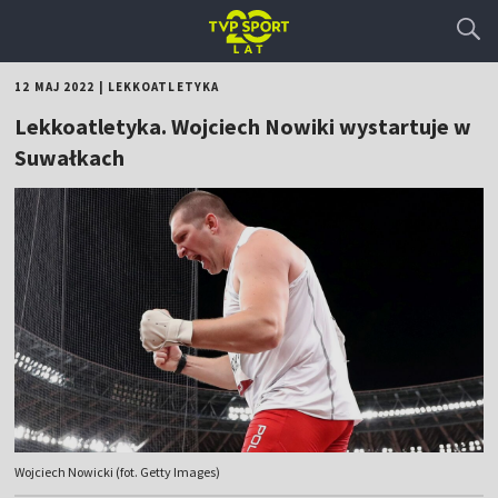
12 MAJ 2022
|
LEKKOATLETYKA
Lekkoatletyka. Wojciech Nowiki wystartuje w
Suwałkach
Wojciech Nowicki (fot. Getty Images)