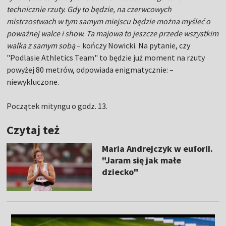
technicznie rzuty. Gdy to będzie, na czerwcowych
mistrzostwach w tym samym miejscu będzie można myśleć o
poważnej walce i show. Ta majowa to jeszcze przede wszystkim
walka z samym sobą
– kończy Nowicki. Na pytanie, czy
"Podlasie Athletics Team" to będzie już moment na rzuty
powyżej 80 metrów, odpowiada enigmatycznie: –
niewykluczone.
Początek mityngu o godz. 13.
Czytaj też
Maria Andrejczyk w euforii.
"Jaram się jak małe
dziecko"