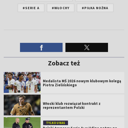
#SERIE A
#WŁOCHY
#PIŁKA NOŻNA
Zobacz też
Medalista MŚ 2026 nowym klubowym kolegą
Piotra Zielińskiego
Włoski klub rozwiązał kontrakt z
reprezentantem Polski
TYLKO U NAS