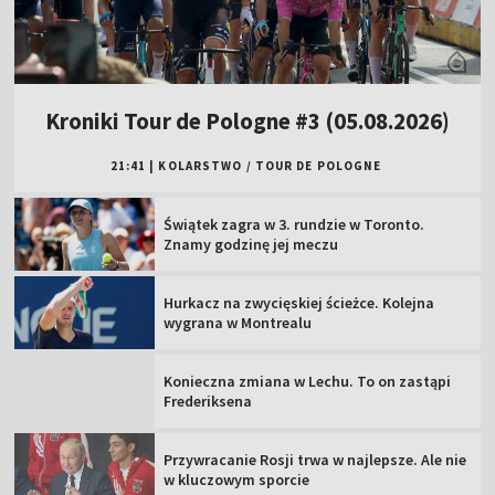
Kroniki Tour de Pologne #3 (05.08.2026)
21:41
|
KOLARSTWO
/
TOUR DE POLOGNE
Świątek zagra w 3. rundzie w Toronto.
Znamy godzinę jej meczu
Hurkacz na zwycięskiej ścieżce. Kolejna
wygrana w Montrealu
Konieczna zmiana w Lechu. To on zastąpi
Frederiksena
Przywracanie Rosji trwa w najlepsze. Ale nie
w kluczowym sporcie