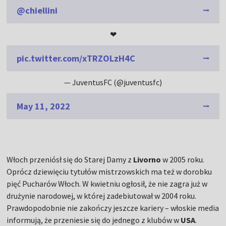
@chiellini
❤
pic.twitter.com/xTRZOLzH4C
— JuventusFC (@juventusfc)
May 11, 2022
Włoch przeniósł się do Starej Damy z
Livorno
w 2005 roku.
Oprócz dziewięciu tytułów mistrzowskich ma też w dorobku
pięć Pucharów Włoch. W kwietniu ogłosił, że nie zagra już w
drużynie narodowej, w której zadebiutował w 2004 roku.
Prawdopodobnie nie zakończy jeszcze kariery – włoskie media
informują, że przeniesie się do jednego z klubów w
USA
.