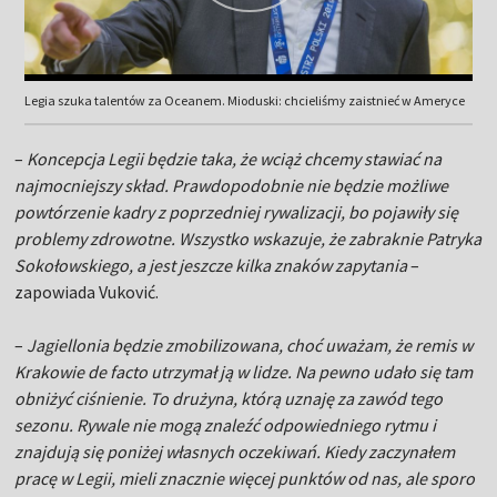
Legia szuka talentów za Oceanem. Mioduski: chcieliśmy zaistnieć w Ameryce
–
Koncepcja Legii będzie taka, że wciąż chcemy stawiać na
najmocniejszy skład. Prawdopodobnie nie będzie możliwe
powtórzenie kadry z poprzedniej rywalizacji, bo pojawiły się
problemy zdrowotne. Wszystko wskazuje, że zabraknie Patryka
Sokołowskiego, a jest jeszcze kilka znaków zapytania
–
zapowiada Vuković.
–
Jagiellonia będzie zmobilizowana, choć uważam, że remis w
Krakowie de facto utrzymał ją w lidze. Na pewno udało się tam
obniżyć ciśnienie. To drużyna, którą uznaję za zawód tego
sezonu. Rywale nie mogą znaleźć odpowiedniego rytmu i
znajdują się poniżej własnych oczekiwań. Kiedy zaczynałem
pracę w Legii, mieli znacznie więcej punktów od nas, ale sporo