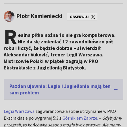
Piotr Kamieniecki
OBSERWUJ
R
ealna piłka nożna to nie gra komputerowa.
Nie da się zmieniać 12 zawodników co pół
roku i liczyć, że będzie dobrze – stwierdził
Aleksandar Vuković, trener Legii Warszawa.
Mistrzowie Polski w piątek zagrają w PKO
Ekstraklasie z Jagiellonią Białystok.
Pazdan ujawnia: Legia i Jagiellonia mają ten
sam problem
Legia Warszawa
zagwarantowała sobie utrzymanie w PKO
Ekstraklasie po wygranej 5:3 z
Górnikiem Zabrze.
–
Gdybyśmy
przegrali, to końcówka sezonu mogła być nerwowa. Ale mamy