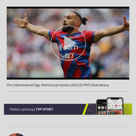
Oni zdominowali ligę. Nominacje sezonu 2021/22 PKO Ekstraklasy
Pobierz aplikację
TVP SPORT