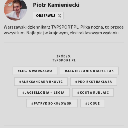
Piotr Kamieniecki
OBSERWUJ
Warszawski dziennikarz TVPSPORT.PL. Piłka nożna, to przede
wszystkim. Najlepiej w krajowym, ekstraklasowym wydaniu.
ŹRÓDŁO:
TVPSPORT.PL
#LEGIA WARSZAWA
#JAGIELLONIA BIAŁYSTOK
#ALEKSANDAR VUKOVIĆ
#PKO EKSTRAKLASA
#JAGIELLONIA – LEGIA
#KOSTA RUNJAIC
#PATRYK SOKOŁOWSKI
#JOSUE