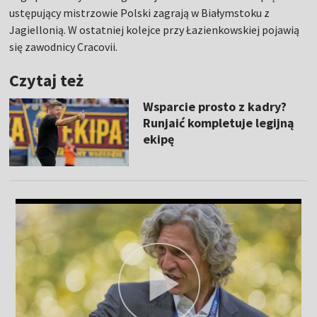
ustępujący mistrzowie Polski zagrają w Białymstoku z
Jagiellonią. W ostatniej kolejce przy Łazienkowskiej pojawią
się zawodnicy Cracovii.
Czytaj też
Wsparcie prosto z kadry?
Runjaić kompletuje legijną
ekipę