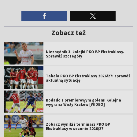
Zobacz też
Niezbędnik 3. kolejki PKO BP Ekstraklasy.
Sprawdź szczegóły
Tabela PKO BP Ekstraklasy 2026/27: sprawdź
aktualną sytuację
Rodado z premierowym golem! Kolejna
wygrana Wisły Kraków [WIDEO]
Zobacz wyniki i terminarz PKO BP
Ekstraklasy w sezonie 2026/27