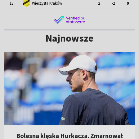
18
Wieczysta Kraków
2
-2
0
Najnowsze
Bolesna klęska Hurkacza. Zmarnował