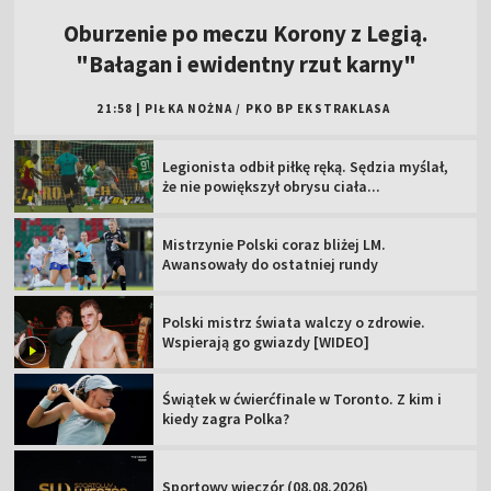
Oburzenie po meczu Korony z Legią.
"Bałagan i ewidentny rzut karny"
21:58
|
PIŁKA NOŻNA
/
PKO BP EKSTRAKLASA
Legionista odbił piłkę ręką. Sędzia myślał,
że nie powiększył obrysu ciała...
Mistrzynie Polski coraz bliżej LM.
Awansowały do ostatniej rundy
Polski mistrz świata walczy o zdrowie.
Wspierają go gwiazdy [WIDEO]
Świątek w ćwierćfinale w Toronto. Z kim i
kiedy zagra Polka?
Sportowy wieczór (08.08.2026)