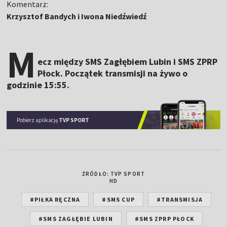
Komentarz:
Krzysztof Bandych i Iwona Niedźwiedź
M
ecz między SMS Zagłębiem Lubin i SMS ZPRP
Płock. Początek transmisji na żywo o
godzinie 15:55.
Pobierz aplikację
TVP SPORT
ŹRÓDŁO: TVP SPORT
HD
#PIŁKA RĘCZNA
#SMS CUP
#TRANSMISJA
#SMS ZAGŁĘBIE LUBIN
#SMS ZPRP PŁOCK