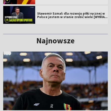
Sławomir Szmal: dla rozwoju piłki ręcznej w
Polsce jestem w stanie zrobić wiele [WYWIAD
WIDEO]
Najnowsze