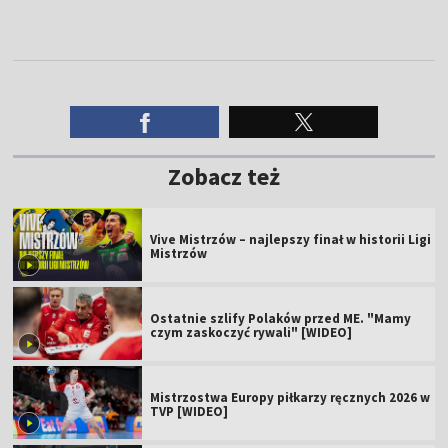
Zobacz też
Vive Mistrzów – najlepszy finał w historii Ligi
Mistrzów
Ostatnie szlify Polaków przed ME. "Mamy
czym zaskoczyć rywali" [WIDEO]
Mistrzostwa Europy piłkarzy ręcznych 2026 w
TVP [WIDEO]