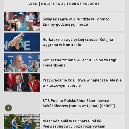
21:41
|
KOLARSTWO
/
TOUR DE POLOGNE
Świątek zagra w 3. rundzie w Toronto.
Znamy godzinę jej meczu
Hurkacz na zwycięskiej ścieżce. Kolejna
wygrana w Montrealu
Konieczna zmiana w Lechu. To on zastąpi
Frederiksena
Przywracanie Rosji trwa w najlepsze. Ale nie
w kluczowym sporcie
STS Puchar Polski: Unia Skierniewice –
Sokół Kleczew (runda wstępna) [SKRÓT]
Niespodzianki w Pucharze Polski.
Pierwszoligowcy poza rozgrywkami