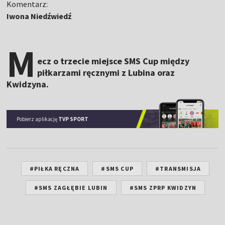
Komentarz:
Iwona Niedźwiedź
M
ecz o trzecie miejsce SMS Cup między
piłkarzami ręcznymi z Lubina oraz
Kwidzyna.
Pobierz aplikację
TVP SPORT
#PIŁKA RĘCZNA
#SMS CUP
#TRANSMISJA
#SMS ZAGŁĘBIE LUBIN
#SMS ZPRP KWIDZYN