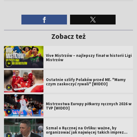
Zobacz też
Vive Mistrzów – najlepszy finał w historii Ligi
Mistrzów
Ostatnie szlify Polaków przed ME. "Mamy
czym zaskoczyć rywali" [WIDEO]
Mistrzostwa Europy piłkarzy ręcznych 2026 w
TVP [WIDEO]
Szmal o Ręcznej na Orliku: ważne, by
organizować jak najwięcej takich imprez
[WIDEO]