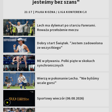
jesteśmy bez szans"
21:17
|
PIŁKA NOŻNA
/
LIGA KONFERENCJI
Lech ma dylemat po starciu Farerami.
Roważa przełożenie meczu
Dobry start Świątek. "Jestem zadowolona
ze wszystkiego"
ME w pływaniu. Polki piąte w skokach
synchronicznych
Wierzą w pokonanie Lecha. "Nie byliśmy
wcale gorsi"
Sportowy wieczór (06.08.2026)