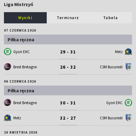
Liga Mistrzyń
Wyniki
Terminarz
Tabela
07 CZERWCA 2026
Piłka ręczna
29 - 31
Gyori EKC
Metz
26 - 32
Brest Bretagne
CSM Bucuresti
06 CZERWCA 2026
Piłka ręczna
30 - 31
Brest Bretagne
Gyori EKC
32 - 27
Metz
CSM Bucuresti
26 KWIETNIA 2026