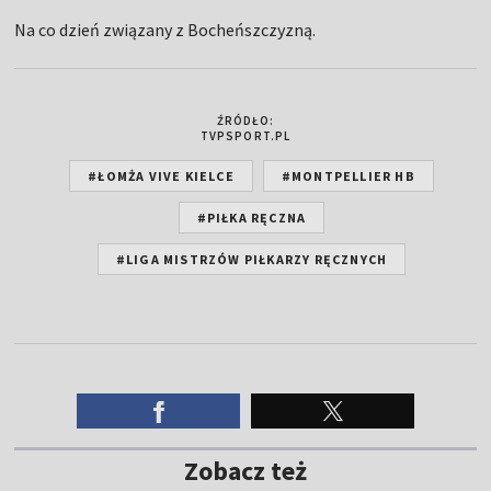
Na co dzień związany z Bocheńszczyzną.
ŹRÓDŁO:
TVPSPORT.PL
#ŁOMŻA VIVE KIELCE
#MONTPELLIER HB
#PIŁKA RĘCZNA
#LIGA MISTRZÓW PIŁKARZY RĘCZNYCH
Zobacz też