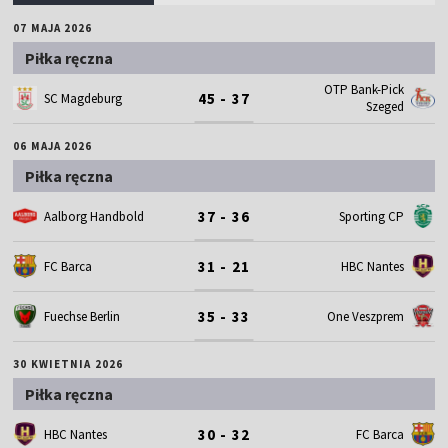
07 MAJA 2026
Piłka ręczna
OTP Bank-Pick
45 - 37
SC Magdeburg
Szeged
06 MAJA 2026
Piłka ręczna
37 - 36
Aalborg Handbold
Sporting CP
31 - 21
FC Barca
HBC Nantes
35 - 33
Fuechse Berlin
One Veszprem
30 KWIETNIA 2026
Piłka ręczna
30 - 32
HBC Nantes
FC Barca