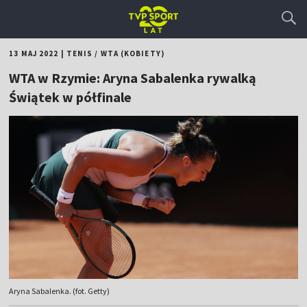
13 MAJ 2022
|
TENIS
/
WTA (KOBIETY)
WTA w Rzymie: Aryna Sabalenka rywalką
Świątek w półfinale
Aryna Sabalenka. (fot. Getty)