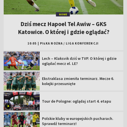
NOWE
Dziś mecz Hapoel Tel Awiw – GKS
Katowice. O której i gdzie oglądać?
10:05
|
PIŁKA NOŻNA
/
LIGA KONFERENCJI
Lech – Klaksvik dziś w TVP. O której i gdzie
oglądać mecz el. LE?
Ekstraklasa zmieniła terminarz. Mecze 6.
kolejki przesunięte
Tour de Pologne: oglądaj start 4. etapu
Polskie kluby w europejskich pucharach.
Sprawdź terminarz!