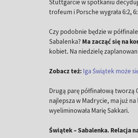
Stuttgarcie w spotkaniu decydu
trofeum i Porsche wygrała 6:2, 6:
Czy podobnie będzie w półfinale
Sabalenka?
Ma zacząć się na ko
kobiet. Na niedzielę zaplanowano
Zobacz też:
Iga Świątek może si
Drugą parę półfinałową tworzą O
najlepsza w Madrycie, ma już na 
wyeliminowała Marię Sakkari.
Świątek – Sabalenka. Relacja 