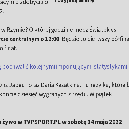
jącym o zdobyciu o
2.
 w Rzymie? O której godzinie mecz Świątek vs.
rcie centralnym o 12:00
. Będzie to pierwszy półfina
 finał.
ę pochwalić kolejnymi imponującymi statystykami
ns Jabeur oraz Daria Kasatkina. Tunezyjka, która 
koncie dziesięć wygranych z rzędu. W piątek
na żywo w TVPSPORT.PL w sobotę 14 maja 2022