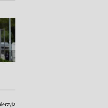
ierzyła