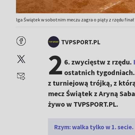
Iga Świątek w sobotnim meczu zagra o piąty z rzędu finał
TVPSPORT.PL
2
6. zwycięstw z rzędu.
ostatnich tygodniach. 
z turniejową trójką, z któ
mecz Świątek z Aryną Saba
żywo w TVPSPORT.PL.
Rzym: walka tylko w 1. secie.