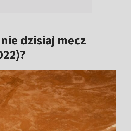
nie dzisiaj mecz
022)?