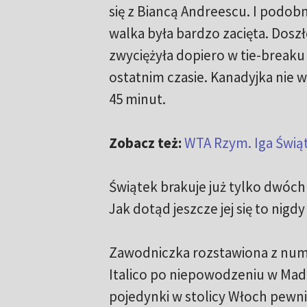
się z Biancą Andreescu. I podobn
walka była bardzo zacięta. Dosz
zwyciężyła dopiero w tie-breaku (
ostatnim czasie. Kanadyjka nie 
45 minut.
Zobacz też:
WTA Rzym. Iga Świąt
Świątek brakuje już tylko dwóch
Jak dotąd jeszcze jej się to nig
Zawodniczka rozstawiona z nume
Italico po niepowodzeniu w Mad
pojedynki w stolicy Włoch pewni