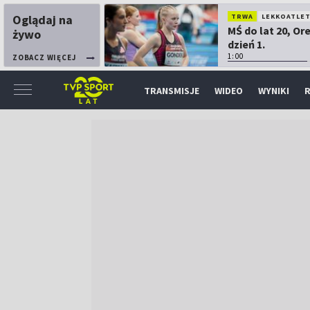
Oglądaj na
TRWA
LEKKOATLE
MŚ do lat 20, Or
żywo
dzień 1.
1:00
ZOBACZ WIĘCEJ
TRANSMISJE
WIDEO
WYNIKI
R