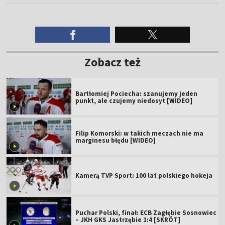
Zobacz też
Bartłomiej Pociecha: szanujemy jeden
punkt, ale czujemy niedosyt [WIDEO]
Filip Komorski: w takich meczach nie ma
marginesu błędu [WIDEO]
Kamerą TVP Sport: 100 lat polskiego hokeja
Puchar Polski, finał: ECB Zagłębie Sosnowiec
– JKH GKS Jastrzębie 1:4 [SKRÓT]