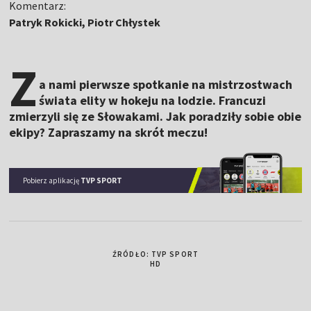
Komentarz:
Patryk Rokicki, Piotr Chłystek
Z
a nami pierwsze spotkanie na mistrzostwach
świata elity w hokeju na lodzie. Francuzi
zmierzyli się ze Słowakami. Jak poradziły sobie obie
ekipy? Zapraszamy na skrót meczu!
Pobierz aplikację
TVP SPORT
ŹRÓDŁO: TVP SPORT
HD