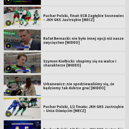
Puchar Polski, finał: ECB Zagłębie Sosnowiec
– JKH GKS Jastrzębie [MECZ]
Rafał Bernacki: nie było innej opcji niż nasze
zwycięstwo [WIDEO]
Szymon Kiełbicki: skupimy się na walce i
charakterze [WIDEO]
Urbanowicz: nie spodziewaliśmy się, że
będziemy tak dobrze grać [WIDEO]
Puchar Polski, 1/2 finału: JKH GKS Jastrzębie
– Unia Oświęcim [MECZ]