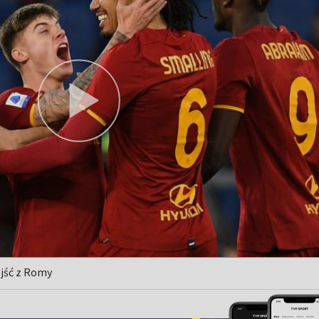
ejść z Romy