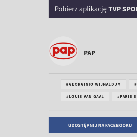
Pobierz aplikację
TVP SPO
PAP
#GEORGINIO WIJNALDUM
#
#LOUIS VAN GAAL
#PARIS 
UDOSTĘPNIJ NA FACEBOOKU