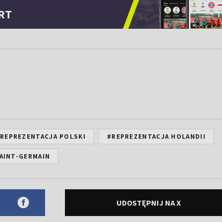
RT
REPREZENTACJA POLSKI
#REPREZENTACJA HOLANDII
SAINT-GERMAIN
UDOSTĘPNIJ NA X