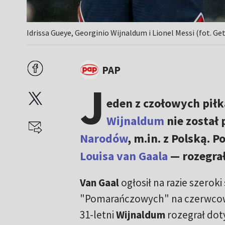
Idrissa Gueye, Georginio Wijnaldum i Lionel Messi (fot. Ge
PAP
J
eden z czołowych piłk
Wijnaldum
nie został
Narodów
, m.in. z Polską. 
Louisa van Gaala
— rozegrał
Van Gaal
ogłosił na razie szeroki
"Pomarańczowych" na czerwco
31-letni
Wijnaldum
rozegrał dot