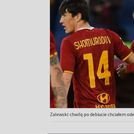
Zalewski: chwilę po debiucie chciałem od