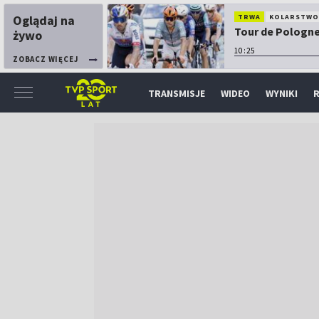
Oglądaj na
TRWA
KOLARSTW
Tour de Pologne:
żywo
10:25
ZOBACZ WIĘCEJ
TRANSMISJE
WIDEO
WYNIKI
R