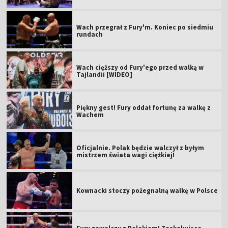
Wach przegrał z Fury'm. Koniec po siedmiu
rundach
Wach cięższy od Fury'ego przed walką w
Tajlandii [WIDEO]
Piękny gest! Fury oddał fortunę za walkę z
Wachem
Oficjalnie. Polak będzie walczył z byłym
mistrzem świata wagi ciężkiej!
Kownacki stoczy pożegnalną walkę w Polsce