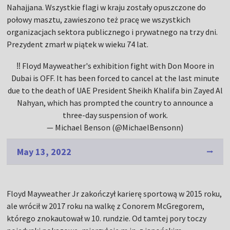
Nahajjana. Wszystkie flagi w kraju zostały opuszczone do
połowy masztu, zawieszono też pracę we wszystkich
organizacjach sektora publicznego i prywatnego na trzy dni.
Prezydent zmarł w piątek w wieku 74 lat.
‼️ Floyd Mayweather's exhibition fight with Don Moore in
Dubai is OFF. It has been forced to cancel at the last minute
due to the death of UAE President Sheikh Khalifa bin Zayed Al
Nahyan, which has prompted the country to announce a
three-day suspension of work.
— Michael Benson (@MichaelBensonn)
May 13, 2022
Floyd Mayweather Jr zakończył karierę sportową w 2015 roku,
ale wrócił w 2017 roku na walkę z Conorem McGregorem,
którego znokautował w 10. rundzie. Od tamtej pory toczy