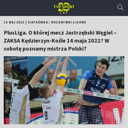
13 MAJ 2022
|
SIATKÓWKA
/
ROZGRYWKI LIGOWE
PlusLiga. O której mecz Jastrzębski Węgiel –
ZAKSA Kędzierzyn-Koźle 14 maja 2022? W
sobotę poznamy mistrza Polski?