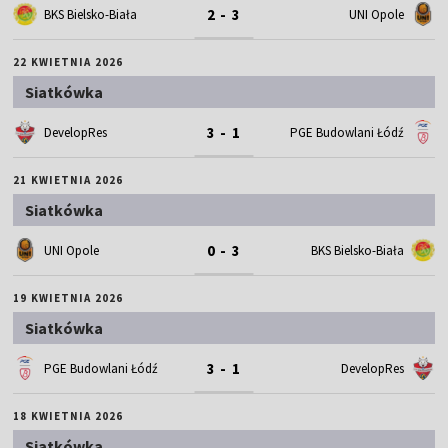
2 - 3
BKS Bielsko-Biała
UNI Opole
22 KWIETNIA 2026
Siatkówka
3 - 1
DevelopRes
PGE Budowlani Łódź
21 KWIETNIA 2026
Siatkówka
0 - 3
UNI Opole
BKS Bielsko-Biała
19 KWIETNIA 2026
Siatkówka
3 - 1
PGE Budowlani Łódź
DevelopRes
18 KWIETNIA 2026
Siatkówka