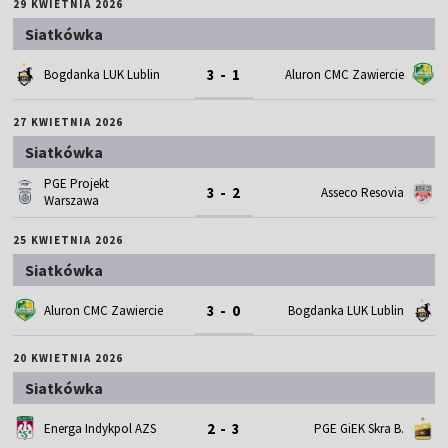
29 KWIETNIA 2026
Siatkówka
3 - 1
Bogdanka LUK Lublin
Aluron CMC Zawiercie
27 KWIETNIA 2026
Siatkówka
PGE Projekt
3 - 2
Asseco Resovia
Warszawa
25 KWIETNIA 2026
Siatkówka
3 - 0
Aluron CMC Zawiercie
Bogdanka LUK Lublin
20 KWIETNIA 2026
Siatkówka
2 - 3
Energa Indykpol AZS
PGE GiEK Skra B.