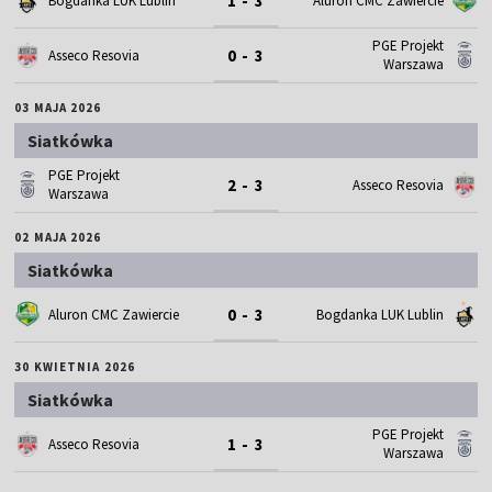
1 - 3
Bogdanka LUK Lublin
Aluron CMC Zawiercie
PGE Projekt
0 - 3
Asseco Resovia
Warszawa
03 MAJA 2026
Siatkówka
PGE Projekt
2 - 3
Asseco Resovia
Warszawa
02 MAJA 2026
Siatkówka
0 - 3
Aluron CMC Zawiercie
Bogdanka LUK Lublin
30 KWIETNIA 2026
Siatkówka
PGE Projekt
1 - 3
Asseco Resovia
Warszawa