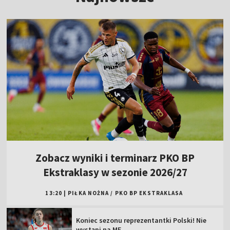
Zobacz wyniki i terminarz PKO BP
Ekstraklasy w sezonie 2026/27
13:20
|
PIŁKA NOŻNA
/
PKO BP EKSTRAKLASA
Koniec sezonu reprezentantki Polski! Nie
wystąpi na ME