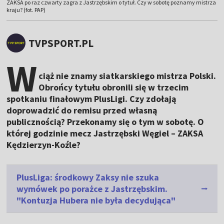
ZAKSA po raz czwarty zagra z Jastrzębskim o tytuł. Czy w sobotę poznamy mistrza
kraju? (fot. PAP)
TVPSPORT.PL
W
ciąż nie znamy siatkarskiego mistrza Polski.
Obrońcy tytułu obronili się w trzecim
spotkaniu finałowym PlusLigi. Czy zdołają
doprowadzić do remisu przed własną
publicznością? Przekonamy się o tym w sobotę. O
której godzinie mecz Jastrzębski Węgiel – ZAKSA
Kędzierzyn-Koźle?
PlusLiga: środkowy Zaksy nie szuka
wymówek po porażce z Jastrzębskim.
"Kontuzja Hubera nie była decydująca"