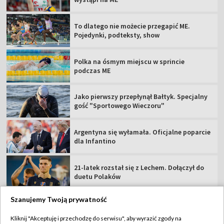
To dlatego nie możecie przegapić ME.
Pojedynki, podteksty, show
Polka na ósmym miejscu w sprincie
podczas ME
Jako pierwszy przepłynął Bałtyk. Specjalny
gość "Sportowego Wieczoru"
Argentyna się wyłamała. Oficjalne poparcie
dla Infantino
21-latek rozstał się z Lechem. Dołączył do
duetu Polaków
Szanujemy Twoją prywatność
Kliknij "Akceptuję i przechodzę do serwisu", aby wyrazić zgody na