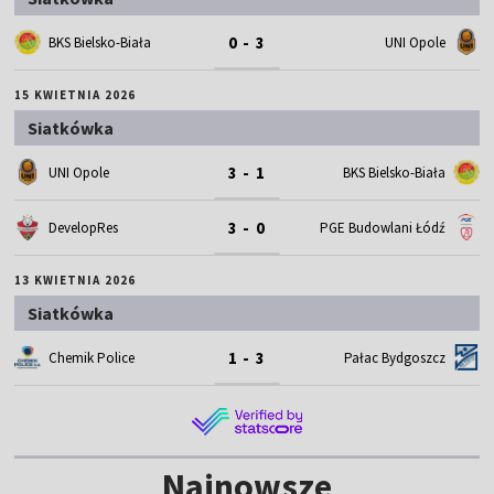
0 - 3
BKS Bielsko-Biała
UNI Opole
15 KWIETNIA 2026
Siatkówka
3 - 1
UNI Opole
BKS Bielsko-Biała
3 - 0
DevelopRes
PGE Budowlani Łódź
13 KWIETNIA 2026
Siatkówka
1 - 3
Chemik Police
Pałac Bydgoszcz
Najnowsze