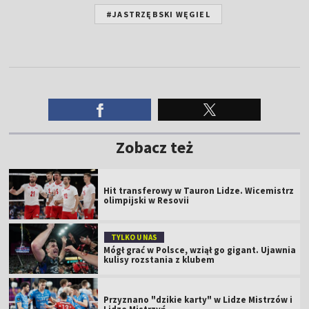
#JASTRZĘBSKI WĘGIEL
Zobacz też
Hit transferowy w Tauron Lidze. Wicemistrz
olimpijski w Resovii
TYLKO U NAS
Mógł grać w Polsce, wziął go gigant. Ujawnia
kulisy rozstania z klubem
Przyznano "dzikie karty" w Lidze Mistrzów i