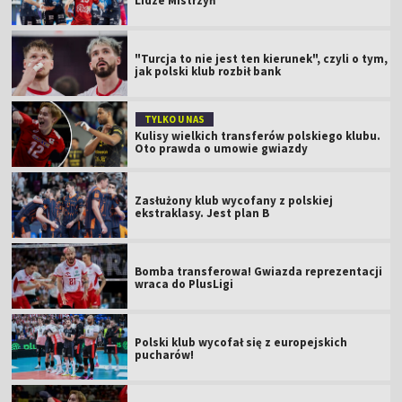
Lidze Mistrzyń
"Turcja to nie jest ten kierunek", czyli o tym,
jak polski klub rozbił bank
TYLKO U NAS
Kulisy wielkich transferów polskiego klubu.
Oto prawda o umowie gwiazdy
Zasłużony klub wycofany z polskiej
ekstraklasy. Jest plan B
Bomba transferowa! Gwiazda reprezentacji
wraca do PlusLigi
Polski klub wycofał się z europejskich
pucharów!