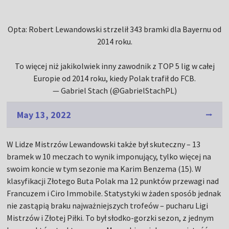
Opta: Robert Lewandowski strzelił 343 bramki dla Bayernu od
2014 roku.
To więcej niż jakikolwiek inny zawodnik z TOP 5 lig w całej
Europie od 2014 roku, kiedy Polak trafił do FCB.
— Gabriel Stach (@GabrielStachPL)
May 13, 2022
W Lidze Mistrzów Lewandowski także był skuteczny – 13
bramek w 10 meczach to wynik imponujący, tylko więcej na
swoim koncie w tym sezonie ma Karim Benzema (15). W
klasyfikacji Złotego Buta Polak ma 12 punktów przewagi nad
Francuzem i Ciro Immobile. Statystyki w żaden sposób jednak
nie zastąpią braku najważniejszych trofeów – pucharu Ligi
Mistrzów i Złotej Piłki. To był słodko-gorzki sezon, z jednym