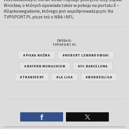
Wrocław, o których opowiada także w pokoju na portalu X –
#śląskowegadanie, którego jest współprowadzącym. Na
TVPSPORT.PL pisze też o NBA i NFL.
ŹRÓDŁO:
TVPSPORT.PL
#PIŁKA NOŻNA
#ROBERT LEWANDOWSKI
#BAYERN MONACHIUM
#FC BARCELONA
#TRANSFERY
#LA LIGA
#BUNDESLIGA