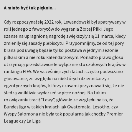
A miało być tak pięknie...
Gdy rozpoczynał się 2022 rok, Lewandowski był upatrywany w
roli jednego z faworytów do wygrania Złotej Piłki. Jego
szanse na upragnioną nagrodę zwiększyły się 11 marca, kiedy
zmieniły się zasady plebiscytu. Przypomnijmy, że od tej pory
brana pod uwagę będzie tylko postawa w jednym sezonie
piłkarskim a nie roku kalendarzowym. Ponadto prawo głosu
otrzymają przedstawiciele wyłącznie stu czołowych krajów w
rankingu FIFA. We wcześniejszych latach często podważano
głosowanie, ze względu na niektórych dziennikarzy z
egzotycznych krajów, którzy czasami przyznawali się, że nie
śledzą wnikliwie wydarzeń w piłce nożnej. Na takim
rozwiązaniu tracił "Lewy", głównie ze względu na to, że
Bundesliga w takich krajach jak Gwatemala, Lesotho, czy
Wyspy Salomona nie była tak popularna jak choćby Premier
League czy La Liga.