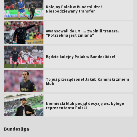
Kolejny Polak w Bundeslidze!
Niespodziewany transfer
Awansowali do LM i... zwolnili trenera.
"Potrzebna jest zmiana"
Będzie kolejny Polak w Bundeslidze!
To już przesądzone! Jakub Kamiński zmieni
klub
Niemiecki klub podjął decyzję ws. byłego
reprezentanta Polski
Bundesliga