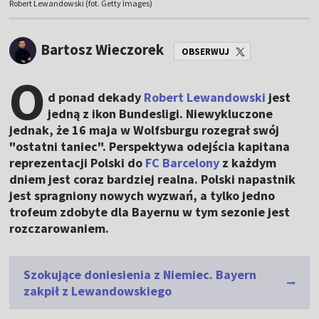
Robert Lewandowski (fot. Getty Images)
Bartosz Wieczorek
OBSERWUJ
O
d ponad dekady
Robert Lewandowski
jest
jedną z ikon Bundesligi. Niewykluczone
jednak, że 16 maja w Wolfsburgu rozegrał swój
"ostatni taniec". Perspektywa odejścia kapitana
reprezentacji Polski do
FC Barcelony
z każdym
dniem jest coraz bardziej realna. Polski napastnik
jest spragniony nowych wyzwań, a tylko jedno
trofeum zdobyte dla Bayernu w tym sezonie jest
rozczarowaniem.
Szokujące doniesienia z Niemiec. Bayern
zakpił z Lewandowskiego