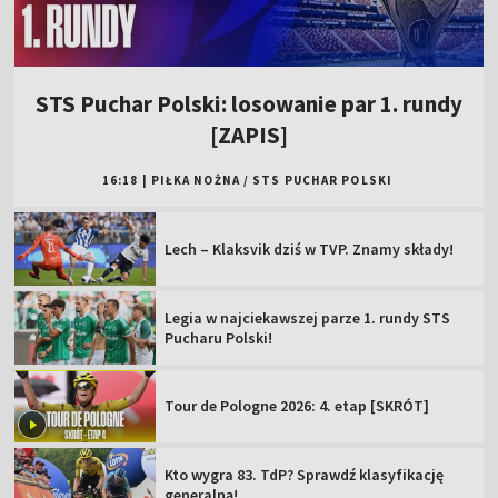
STS Puchar Polski: losowanie par 1. rundy
[ZAPIS]
16:18
|
PIŁKA NOŻNA
/
STS PUCHAR POLSKI
Lech – Klaksvik dziś w TVP. Znamy składy!
Legia w najciekawszej parze 1. rundy STS
Pucharu Polski!
Tour de Pologne 2026: 4. etap [SKRÓT]
Kto wygra 83. TdP? Sprawdź klasyfikację
generalną!