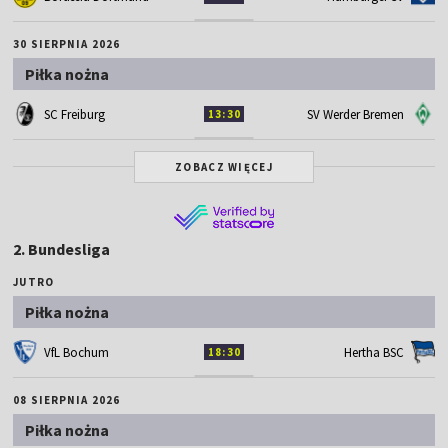
30 SIERPNIA 2026
Piłka nożna
SC Freiburg
SV Werder Bremen
13:30
ZOBACZ WIĘCEJ
2. Bundesliga
JUTRO
Piłka nożna
VfL Bochum
Hertha BSC
18:30
08 SIERPNIA 2026
Piłka nożna