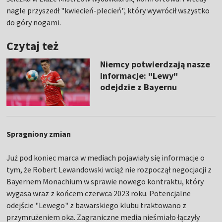
nagle przyszedł "kwiecień-plecień", który wywrócił wszystko
do góry nogami.
Czytaj też
Niemcy potwierdzają nasze
informacje: "Lewy"
odejdzie z Bayernu
Spragniony zmian
Już pod koniec marca w mediach pojawiały się informacje o
tym, że Robert Lewandowski wciąż nie rozpoczął negocjacji z
Bayernem Monachium w sprawie nowego kontraktu, który
wygasa wraz z końcem czerwca 2023 roku. Potencjalne
odejście "Lewego" z bawarskiego klubu traktowano z
przymrużeniem oka. Zagraniczne media nieśmiało łączyły