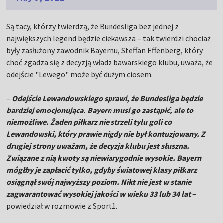
Są tacy, którzy twierdzą, że Bundesliga bez jednej z
największych legend będzie ciekawsza – tak twierdzi chociaż
były zasłużony zawodnik Bayernu, Steffan Effenberg, który
choć zgadza się z decyzją władz bawarskiego klubu, uważa, że
odejście "Lewego" może być dużym ciosem.
–
Odejście Lewandowskiego sprawi, że Bundesliga będzie
bardziej emocjonująca. Bayern musi go zastąpić, ale to
niemożliwe. Żaden piłkarz nie strzeli tylu goli co
Lewandowski, który prawie nigdy nie był kontuzjowany. Z
drugiej strony uważam, że decyzja klubu jest słuszna.
Związane z nią kwoty są niewiarygodnie wysokie. Bayern
mógłby je zapłacić tylko, gdyby światowej klasy piłkarz
osiągnął swój najwyższy poziom. Nikt nie jest w stanie
zagwarantować wysokiej jakości w wieku 33 lub 34 lat
–
powiedział w rozmowie z Sport1.