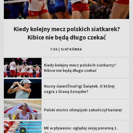
Kiedy kolejny mecz polskich siatkarek?
Kibice nie będą długo czekać
7:55
|
SIATKÓWKA
Kiedy kolejny mecz polskich siatkarzy?
Kibice nie będą długo czekać
Nocny ćwierćfinał Igi Świątek. O której
zagra z Dianą Sznajder?
Polski mistrz olimpijski zakończył karierę!
ME w pływaniu: oglądaj sesję poranną 1.