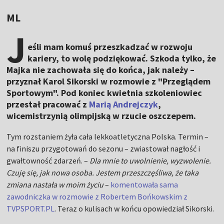
ML
J
eśli mam komuś przeszkadzać w rozwoju
kariery, to wolę podziękować. Szkoda tylko, że
Majka nie zachowała się do końca, jak należy –
przyznał Karol Sikorski w rozmowie z "Przeglądem
Sportowym". Pod koniec kwietnia szkoleniowiec
przestał pracować z
Marią Andrejczyk
,
wicemistrzynią olimpijską w rzucie oszczepem.
Tym rozstaniem żyła cała lekkoatletyczna Polska. Termin –
na finiszu przygotowań do sezonu – zwiastował nagłość i
gwałtowność zdarzeń. –
Dla mnie to uwolnienie, wyzwolenie.
Czuję się, jak nowa osoba. Jestem przeszczęśliwa, że taka
zmiana nastała w moim życiu
–
komentowała sama
zawodniczka w rozmowie z Robertem Bońkowskim z
TVPSPORT.PL
. Teraz o kulisach w końcu opowiedział Sikorski.