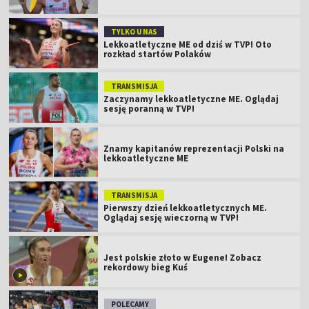
TYLKO U NAS
Lekkoatletyczne ME od dziś w TVP! Oto
rozkład startów Polaków
TRANSMISJA
Zaczynamy lekkoatletyczne ME. Oglądaj
sesję poranną w TVP!
Znamy kapitanów reprezentacji Polski na
lekkoatletyczne ME
TRANSMISJA
Pierwszy dzień lekkoatletycznych ME.
Oglądaj sesję wieczorną w TVP!
Jest polskie złoto w Eugene! Zobacz
rekordowy bieg Kuś
POLECAMY