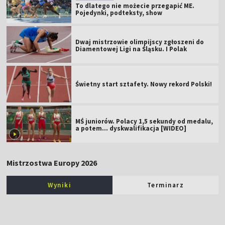
To dlatego nie możecie przegapić ME.
Pojedynki, podteksty, show
Dwaj mistrzowie olimpijscy zgłoszeni do
Diamentowej Ligi na Śląsku. I Polak
Świetny start sztafety. Nowy rekord Polski!
MŚ juniorów. Polacy 1,5 sekundy od medalu,
a potem... dyskwalifikacja [WIDEO]
Mistrzostwa Europy 2026
Wyniki
Terminarz