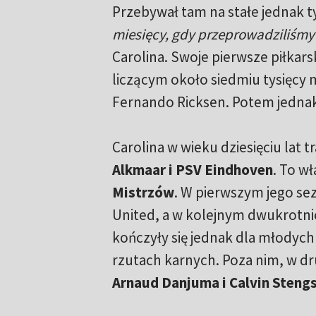
Przebywał tam na stałe jednak t
miesięcy, gdy przeprowadziliśmy 
Carolina. Swoje pierwsze piłkars
liczącym około siedmiu tysięcy
Fernando Ricksen. Potem jednak 
Carolina w wieku dziesięciu lat 
Alkmaar i PSV Eindhoven
. To w
Mistrzów
. W pierwszym jego se
United, a w kolejnym dwukrotni
kończyły się jednak dla młodych
rzutach karnych. Poza nim, w d
Arnaud Danjuma i Calvin Steng