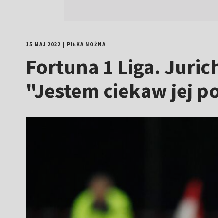
15 MAJ 2022
|
PIŁKA NOŻNA
Fortuna 1 Liga. Juric
"Jestem ciekaw jej 