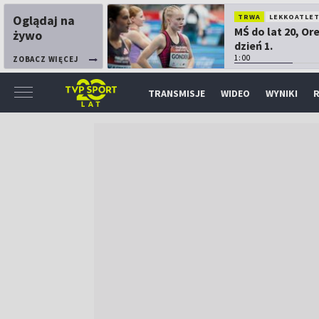
Oglądaj na
TRWA
LEKKOATLE
MŚ do lat 20, Or
żywo
dzień 1.
1:00
ZOBACZ WIĘCEJ
TRANSMISJE
WIDEO
WYNIKI
R