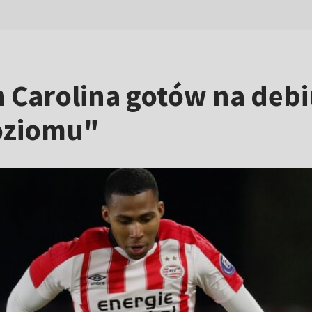
h Carolina gotów na debi
poziomu"