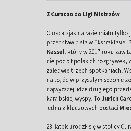
Z Curacao do Ligi Mistrzów
Curacao jak na razie miało tylko
przedstawiciela w Ekstraklasie. 
Kessel
, który w 2017 roku zawita
nie podbił polskich rozgrywek, 
zaledwie trzech spotkaniach. W
na to, że w przyszłym sezonie 
najwyższej lidze drugiego przeds
karaibskiej wyspy. To
Jurich Car
jedną z kluczowych postaci
Mied
23-latek urodził się w stolicy C