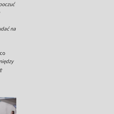
 poczuć
udać na
 co
między
ę