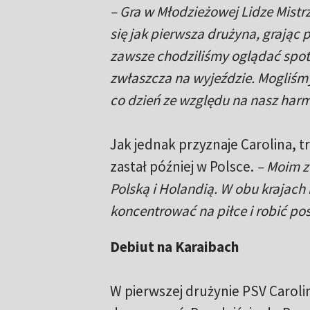
– Gra w Młodzieżowej Lidze Mistr
się jak pierwsza drużyna, grając
zawsze chodziliśmy oglądać spot
zwłaszcza na wyjeździe. Mogliśm
co dzień ze względu na nasz ha
Jak jednak przyznaje Carolina, tr
zastał później w Polsce.
– Moim z
Polską i Holandią. W obu krajach
koncentrować na piłce i robić po
Debiut na Karaibach
W pierwszej drużynie PSV Carolin