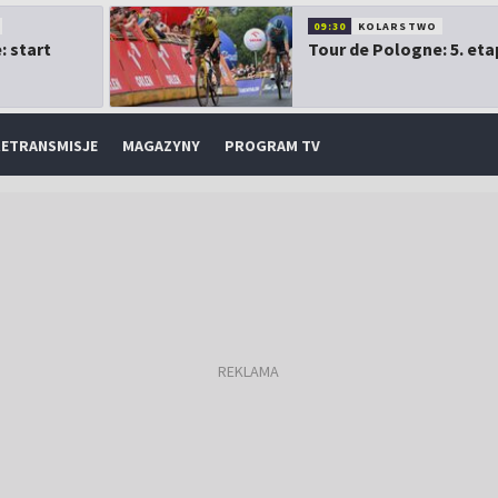
09:30
KOLARSTWO
: start
Tour de Pologne: 5. eta
ETRANSMISJE
MAGAZYNY
PROGRAM TV