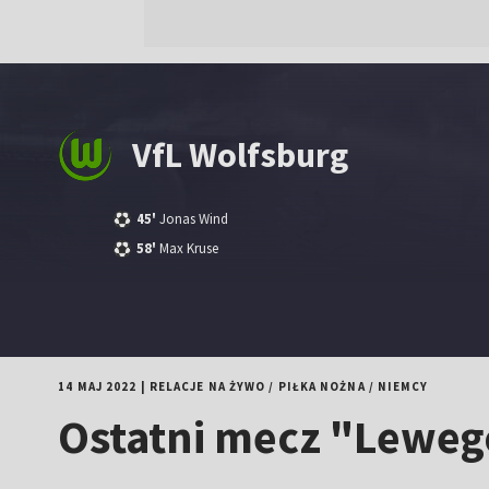
VfL Wolfsburg
45'
Jonas Wind
58'
Max Kruse
14 MAJ 2022
|
RELACJE NA ŻYWO
/
PIŁKA NOŻNA
/
NIEMCY
Ostatni mecz "Lewego