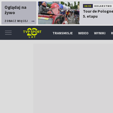
Oglądaj na
08:55
KOLARSTWO
Tour de Pologne
żywo
5. etapu
ZOBACZ WIĘCEJ
TRANSMISJE
WIDEO
WYNIKI
R