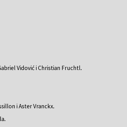
briel Vidović i Christian Fruchtl.
illon i Aster Vranckx.
la.