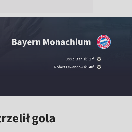
Bayern Monachium
Josip Stanisić
17'
Robert Lewandowski
40'
zelił gola