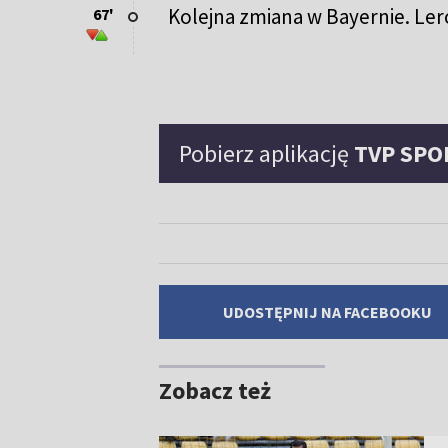
Kolejna zmiana w Bayernie. Le
67'
Pobierz aplikację
TVP SPO
UDOSTĘPNIJ NA FACEBOOKU
Zobacz też