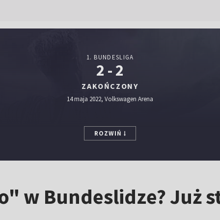
1. BUNDESLIGA
2 - 2
ZAKOŃCZONY
14 maja 2022, Volkswagen Arena
ROZWIŃ
" w Bundeslidze? Już str