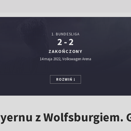
1. BUNDESLIGA
2 - 2
ZAKOŃCZONY
14 maja 2022, Volkswagen Arena
ROZWIŃ
ayernu z Wolfsburgiem. 