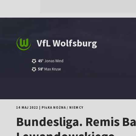
VfL Wolfsburg
45'
Jonas Wind
58'
Max Kruse
14 MAJ 2022
|
PIŁKA NOŻNA
/
NIEMCY
Bundesliga. Remis B