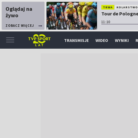
Oglądaj na
TRWA
KOLARSTW
Tour de Pologne:
żywo
11:10
ZOBACZ WIĘCEJ
TRANSMISJE
WIDEO
WYNIKI
R