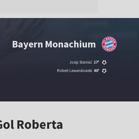
Bayern Monachium
Josip Stanisić
17'
Robert Lewandowski
40'
Gol Roberta