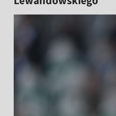
Lewandowskiego