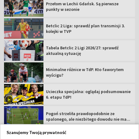
Przełom w Lechii Gdańsk. Są pierwsze
punkty w sezonie
Betclic 2 Liga: sprawdź plan transmisji 3.
kolejki w TVP
Tabela Betclic 2 Ligi 2026/27: sprawdź
aktualną sytuację
Minimalne różnice w TdP. Kto faworytem
wyścigu?
Ucieczka specjalna: oglądaj podsumowanie
6. etapu TdP!
Pogoń strzeliła prawdopodobnie ze
spalonego, ale niezbitego dowodu nie ma...
Szanujemy Twoją prywatność