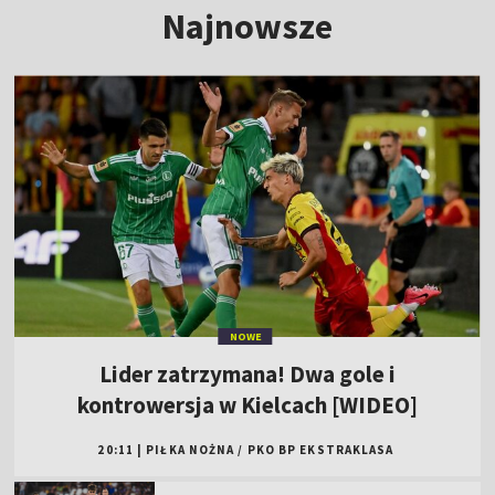
Najnowsze
NOWE
Lider zatrzymana! Dwa gole i
kontrowersja w Kielcach [WIDEO]
20:11
|
PIŁKA NOŻNA
/
PKO BP EKSTRAKLASA