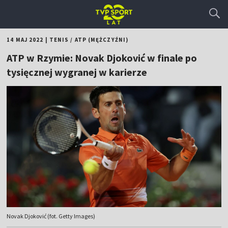
14 MAJ 2022
|
TENIS
/
ATP (MĘŻCZYŹNI)
ATP w Rzymie: Novak Djoković w finale po
tysięcznej wygranej w karierze
Novak Djoković (fot. Getty Images)