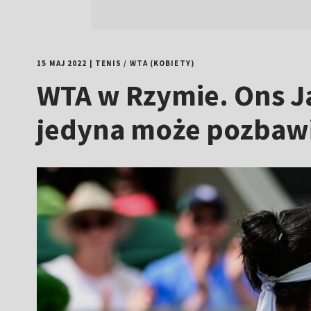
15 MAJ 2022
|
TENIS
/
WTA (KOBIETY)
WTA w Rzymie. Ons Ja
jedyna może pozbawi