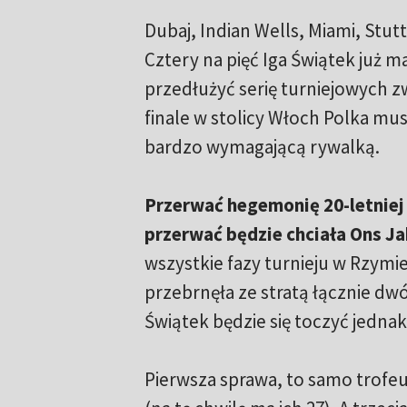
Dubaj, Indian Wells, Miami, Stutt
Cztery na pięć Iga Świątek już ma
przedłużyć serię turniejowych z
finale w stolicy Włoch Polka mus
bardzo wymagającą rywalką.
Przerwać hegemonię 20-letniej 
przerwać będzie chciała Ons J
wszystkie fazy turnieju w Rzymie,
przebrnęła ze stratą łącznie dw
Świątek będzie się toczyć jednak 
Pierwsza sprawa, to samo trofeum