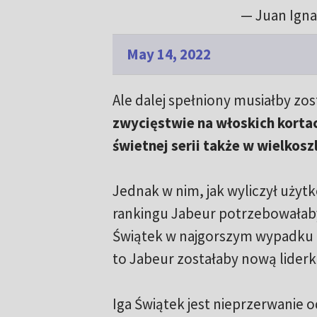
— Juan Igna
May 14, 2022
Ale dalej spełniony musiałby zos
zwycięstwie na włoskich korta
świetnej serii także w wielko
Jednak w nim, jak wyliczył użyt
rankingu Jabeur potrzebowałaby 
Świątek w najgorszym wypadku m
to Jabeur zostałaby nową lider
Iga Świątek jest nieprzerwanie o