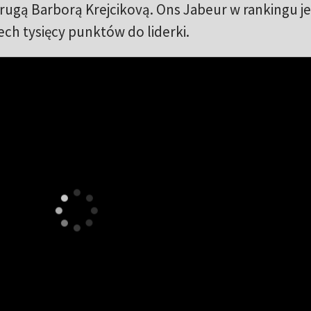
ugą Barborą Krejcikovą. Ons Jabeur w rankingu je
ech tysięcy punktów do liderki.