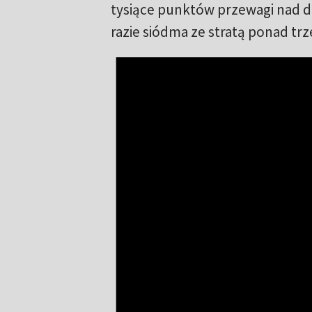
tysiące punktów przewagi nad dr
razie siódma ze stratą ponad trz