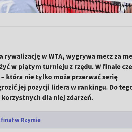
 rywalizację w WTA, wygrywa mecz za m
yć w piątym turnieju z rzędu. W finale cz
– która nie tylko może przerwać serię
rozić jej pozycji lidera w rankingu. Do teg
 korzystnych dla niej zdarzeń.
 finał w Rzymie