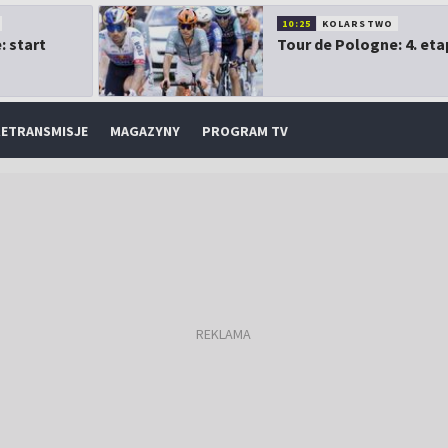
10:25
KOLARSTWO
: start
Tour de Pologne: 4. eta
ETRANSMISJE
MAGAZYNY
PROGRAM TV