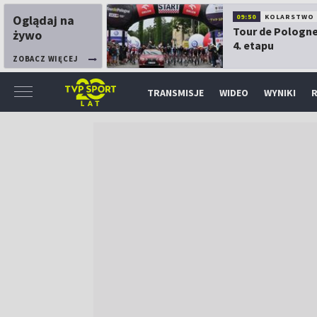
Oglądaj na
09:50
KOLARSTWO
Tour de Pologne
żywo
4. etapu
ZOBACZ WIĘCEJ
TRANSMISJE
WIDEO
WYNIKI
R