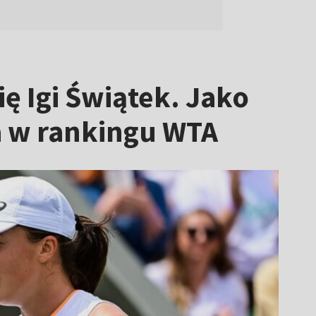
ę Igi Świątek. Jako
a w rankingu WTA