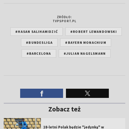
ŹRÓDŁO:
TVPSPORT.PL
#HASAN SALIHAMIDZIĆ
#ROBERT LEWANDOWSKI
#BUNDESLIGA
#BAYERN MONACHIUM
#BARCELONA
#JULIAN NAGELSMANN
Zobacz też
18-letni Polak będzie "jedynką" w