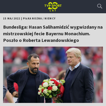
15 MAJ 2022
|
PIŁKA NOŻNA
/
NIEMCY
Bundesliga: Hasan Salihamidzić wygwizdany na
mistrzowskiej fecie Bayernu Monachium.
Poszło o Roberta Lewandowskiego