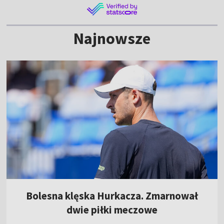
Najnowsze
Bolesna klęska Hurkacza. Zmarnował
dwie piłki meczowe