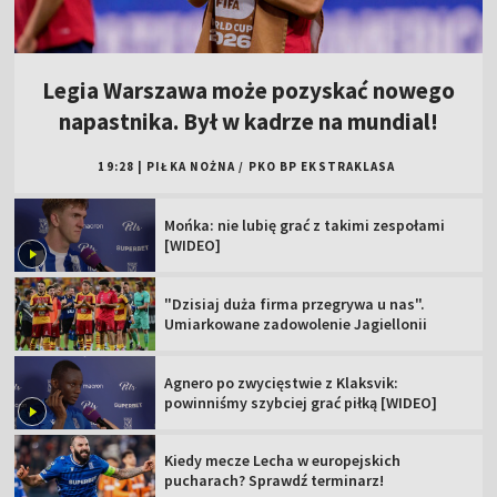
Legia Warszawa może pozyskać nowego
napastnika. Był w kadrze na mundial!
19:28
|
PIŁKA NOŻNA
/
PKO BP EKSTRAKLASA
Mońka: nie lubię grać z takimi zespołami
[WIDEO]
"Dzisiaj duża firma przegrywa u nas".
Umiarkowane zadowolenie Jagiellonii
Agnero po zwycięstwie z Klaksvik:
powinniśmy szybciej grać piłką [WIDEO]
Kiedy mecze Lecha w europejskich
pucharach? Sprawdź terminarz!