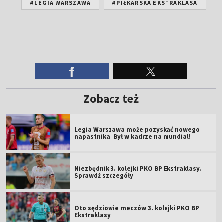
#LEGIA WARSZAWA
#PIŁKARSKA EKSTRAKLASA
Zobacz też
Legia Warszawa może pozyskać nowego
napastnika. Był w kadrze na mundial!
Niezbędnik 3. kolejki PKO BP Ekstraklasy.
Sprawdź szczegóły
Oto sędziowie meczów 3. kolejki PKO BP
Ekstraklasy