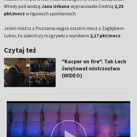
Wtedy pod wodzą
Jana Urbana
wypracowała średnią
2,23
pkt/mecz
w ligowych spotkaniach.
Jeżeli mistrz z Poznania wygra ostatni mecz z Zagłębiem
Lubin, to zakończy rozgrywki z wynikiem
2,17 pkt/mecz
.
Czytaj też
"Kacper on fire". Tak Lech
świętował mistrzostwo
(WIDEO)