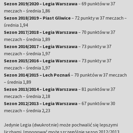
Sezon 2019/2020 – Legia Warszawa
– 69 punktów w 37
meczach – średnia 1,86
Sezon 2018/2019 – Piast Gliwice
– 72 punkty w 37 meczach –
średnia 1,94
Sezon 2017/2018 – Legia Warszawa
– 70 punktów w 37
meczach – średnia 1,89
Sezon 2016/2017 – Legia Warszawa
– 73 punkty w 37
meczach – średnia 1,97
Sezon 2015/2016 – Legia Warszawa
– 73 punkty w 37
meczach – średnia 1,97
Sezon 2014/2015 – Lech Poznań
– 70 punktów w 37 meczach
– średnia 1,89
Sezon 2013/2014 – Legia Warszawa
– 81 punktów w 37
meczach – średnia 2,18
Sezon 2012/2013 – Legia Warszawa
– 67 punktów w 30
meczach – średnia 2,23
Jedynie Legia (dwukrotnie) może pochwalić się lepszymi
liczbami. Imponować może szczególnie sezon 2012/2013.