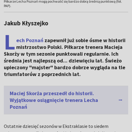
Piłkarze Lecha Poznań mogą pochwalić się bardzo dobrą średnią punktową (fot.
PAP).
Jakub Kłyszejko
L
ech Poznań
zapewnił już sobie ósme w historii
mistrzostwo Polski. Piłkarze trenera Macieja
Skorży w tym sezonie punktowali regularnie. Ich
średnia jest najlepszą od... dziewięciu lat. Świeżo
upieczony "majster" bardzo dobrze wygląda na tle
triumfatorów z poprzednich lat.
Maciej Skorża przeszedł do historii.
Wyjątkowe osiągnięcie trenera Lecha
Poznań
Ostatnie dziesięć sezonów w Ekstraklasie to siedem