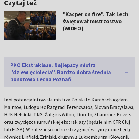
Czytaj też
"Kacper on fire". Tak Lech
świętował mistrzostwo
(WIDEO)
PKO Ekstraklasa. Najlepszy mistrz
"dziewięciolecia". Bardzo dobra średnia
punktowa Lecha Poznań
Inni potencjalni rywale mistrza Polski to Karabach Agdam,
Malmoe, Łudogorec Razgrad, Ferencvaros, Slovan Bratysława,
HJK Helsinki, TNS, Żalgiris Wilno, Lincoln, Shamrock Rovers
oraz zwycięzca rumuńskiej ekstraklasy (będzie nim CFR Cluj
lub FCSB). W zależności od rozstrzygnięć w tym gronie będą
również Linfield, Zrinjski, drużyny z Luksemburga i Słowenii.