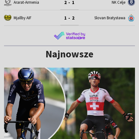
2 - 1
Ararat-Armenia
NK Celje
1 - 2
Mjallby AIF
Slovan Bratysława
Najnowsze