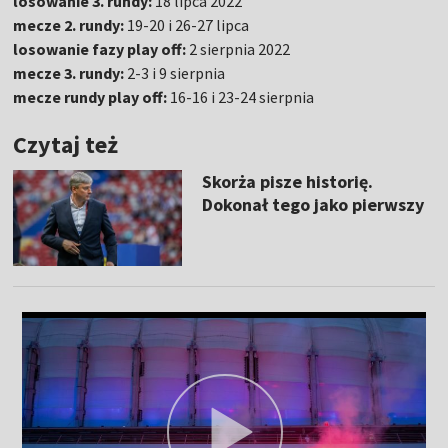
losowanie 3. rundy:
18 lipca 2022
mecze 2. rundy:
19-20 i 26-27 lipca
losowanie fazy play off:
2 sierpnia 2022
mecze 3. rundy:
2-3 i 9 sierpnia
mecze rundy play off:
16-16 i 23-24 sierpnia
Czytaj też
Skorża pisze historię.
Dokonał tego jako pierwszy