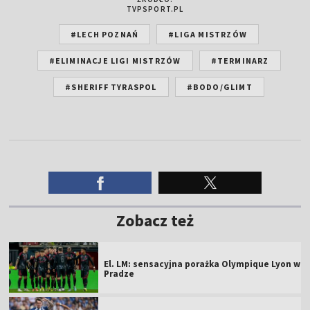
TVPSPORT.PL
#LECH POZNAŃ
#LIGA MISTRZÓW
#ELIMINACJE LIGI MISTRZÓW
#TERMINARZ
#SHERIFF TYRASPOL
#BODO/GLIMT
Zobacz też
El. LM: sensacyjna porażka Olympique Lyon w
Pradze