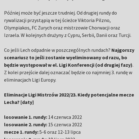
Później może być jeszcze trudniej. Od drugiej rundy do
rywalizacji przystąpią w tej ścieżce Viktoria Pilzno,
Olympiakos, FC Zurych oraz mistrzowie Chorwacji oraz
Izraela. W kolejnych drużyny z Cypru, Serbii, Danii oraz Turcji.
Co jeśli Lech odpadnie w poszczególnych rundach?
Najgorszy
scenariusz to jeśli zostanie wyeliminowany od razu, bo
będzie występował w el. Ligi Konferencji (od drugiej fazy)
.
Z kolei przejście dalej oznaczać będzie co najmniej 3. rundę w
eliminacjach Ligi Europy.
Eliminacje Ligi Mistrzów 2022/23. Kiedy potencjalne mecze
Lecha? [daty]
losowanie 1. rundy:
14 czerwca 2022
losowanie 2. rundy:
15 czerwca 2022
mecze 1. rundy:
5-6 oraz 12-13 lipca