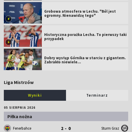
Grobowa atmosfera w Lechu. "Ból jest
ogromny. Nienawidzę tego"
Historyczna porażka Lecha. To pierwszy taki
przypadek
Dobry występ Górnika w starciu z gigantem.
Zabrakło niewiele...
Liga Mistrzów
Wyniki
Terminarz
05 SIERPNIA 2026
Piłka nożna
2 - 0
Fenerbahce
Sturm Graz