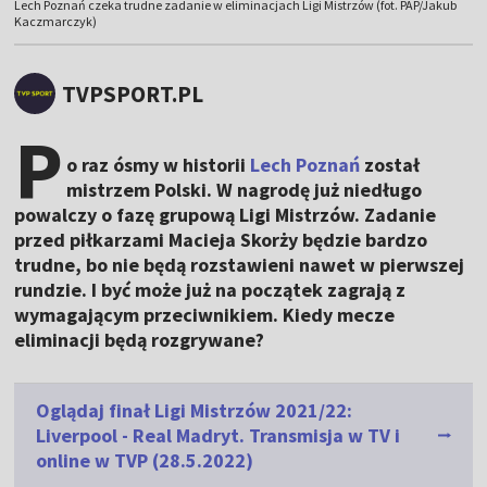
Lech Poznań czeka trudne zadanie w eliminacjach Ligi Mistrzów (fot. PAP/Jakub
Kaczmarczyk)
TVPSPORT.PL
P
o raz ósmy w historii
Lech Poznań
został
mistrzem Polski. W nagrodę już niedługo
powalczy o fazę grupową Ligi Mistrzów. Zadanie
przed piłkarzami Macieja Skorży będzie bardzo
trudne, bo nie będą rozstawieni nawet w pierwszej
rundzie. I być może już na początek zagrają z
wymagającym przeciwnikiem. Kiedy mecze
eliminacji będą rozgrywane?
Oglądaj finał Ligi Mistrzów 2021/22:
Liverpool - Real Madryt. Transmisja w TV i
online w TVP (28.5.2022)