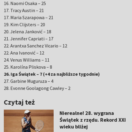
16. Naomi Osaka – 25
17. Tracy Austin – 21
17. Maria Szarapowa – 21
19. Kim Clijsters – 20
20. Jelena Janković – 18
21. Jennifer Capriati – 17
22. Arantxa Sanchez Vicario – 12
22. Ana Ivanović – 12
24. Venus Williams – 11
25. Karolína Pliskova – 8
26. Iga Świątek – 7 (+4 za najbliższe tygodnie)
27. Garbine Muguruza – 4
28. Evonne Goolagong Cawley – 2
Czytaj też
Nierealne! 28. wygrana
Świątek z rzędu. Rekord XXI
wieku bliżej