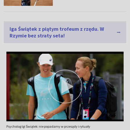
Iga Świątek z piątym trofeum z rzędu. W
Rzymie bez straty seta!
Psycholog Igi Świątek: nie popadamy w przesądy i rytuały