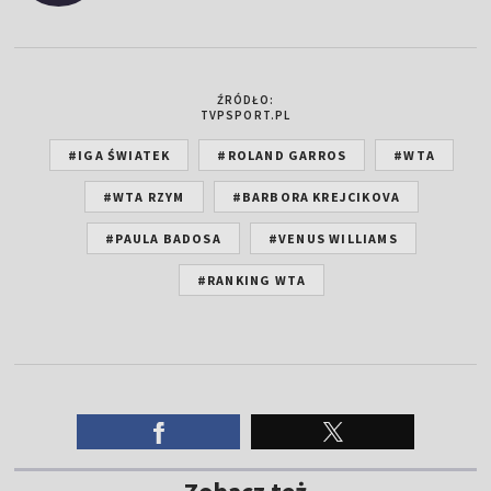
ŹRÓDŁO:
TVPSPORT.PL
#IGA ŚWIATEK
#ROLAND GARROS
#WTA
#WTA RZYM
#BARBORA KREJCIKOVA
#PAULA BADOSA
#VENUS WILLIAMS
#RANKING WTA