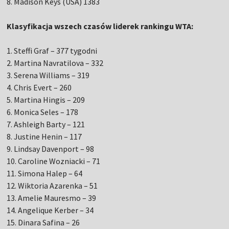
8. Madison Keys (USA) 1383
Klasyfikacja wszech czasów liderek rankingu WTA:
1. Steffi Graf – 377 tygodni
2. Martina Navratilova – 332
3. Serena Williams – 319
4. Chris Evert – 260
5. Martina Hingis – 209
6. Monica Seles – 178
7. Ashleigh Barty – 121
8. Justine Henin – 117
9. Lindsay Davenport – 98
10. Caroline Wozniacki – 71
11. Simona Halep – 64
12. Wiktoria Azarenka – 51
13. Amelie Mauresmo – 39
14. Angelique Kerber – 34
15. Dinara Safina – 26