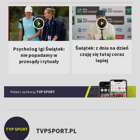
Świątek: z dnia na dzień
Psycholog Igi Świątek:
czuję się tutaj coraz
nie popadamy w
lepiej
przesądy i rytuały
Pobierz aplikację
TVP SPORT
TVPSPORT.PL