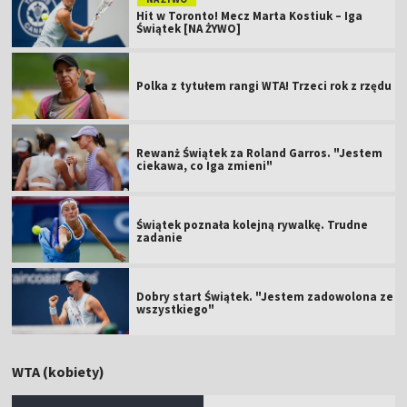
Hit w Toronto! Mecz Marta Kostiuk – Iga
Świątek [NA ŻYWO]
Polka z tytułem rangi WTA! Trzeci rok z rzędu
Rewanż Świątek za Roland Garros. "Jestem
ciekawa, co Iga zmieni"
Świątek poznała kolejną rywalkę. Trudne
zadanie
Dobry start Świątek. "Jestem zadowolona ze
wszystkiego"
WTA (kobiety)