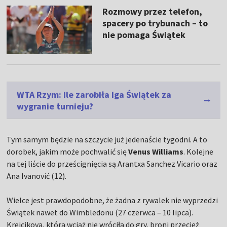
Rozmowy przez telefon,
spacery po trybunach – to
nie pomaga Świątek
WTA Rzym: ile zarobiła Iga Świątek za
wygranie turnieju?
Tym samym będzie na szczycie już jedenaście tygodni. A to
dorobek, jakim może pochwalić się
Venus Williams
. Kolejne
na tej liście do prześcignięcia są Arantxa Sanchez Vicario oraz
Ana Ivanović (12).
Wielce jest prawdopodobne, że żadna z rywalek nie wyprzedzi
Świątek nawet do Wimbledonu (27 czerwca – 10 lipca).
Krejcikova, która wciąż nie wróciła do gry, broni przecież