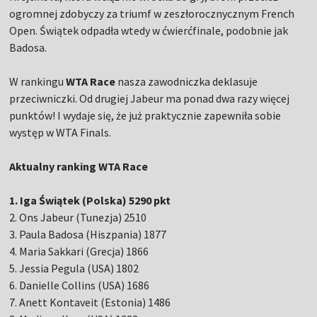
ogromnej zdobyczy za triumf w zeszłorocznycznym French
Open. Świątek odpadła wtedy w ćwierćfinale, podobnie jak
Badosa.
W rankingu
WTA Race
nasza zawodniczka deklasuje
przeciwniczki. Od drugiej Jabeur ma ponad dwa razy więcej
punktów! I wydaje się, że już praktycznie zapewniła sobie
występ w WTA Finals.
Aktualny ranking WTA Race
1. Iga Świątek (Polska) 5290 pkt
2. Ons Jabeur (Tunezja) 2510
3. Paula Badosa (Hiszpania) 1877
4. Maria Sakkari (Grecja) 1866
5. Jessia Pegula (USA) 1802
6. Danielle Collins (USA) 1686
7. Anett Kontaveit (Estonia) 1486