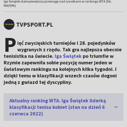
Iga Świątek stale powiększa przewagę nad rywalkami w rankingu WTA (fot.
PAP/EPA)
TVPSPORT.PL
P
ięć zwycięskich turniejów i 28. pojedynków
wygranych z rzędu. Tak gra najlepsza obecnie
tenisistka na świecie.
Iga Świątek
po triumfie w
Rzymie zapewniła sobie pozycję numer jeden w
światowym rankingu na kolejnych kilka tygodni. I
dzięki temu w klasyfikacji wszech czasów dogoni
jedną z gwiazd tej dyscypliny.
Aktualny ranking WTA. Iga Świątek liderką
klasyfikacji tenisa kobiet (stan na dzień 6
czerwca 2022)