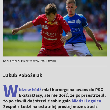
Kadr z meczu Miedź-Widzew (fot. 400mm)
Jakub Pobożniak
W
idzew Łódź
miał karnego na awans do PKO
Ekstraklasy, ale nie dość, że go przestrzelił,
to po chwili dał strzelić sobie gola
Miedzi Legnica
.
Zespół z Łodzi na ostatniej prostej może stracić