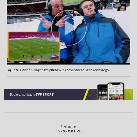
"Aj Jezus Maria". Najlepsze piłkarskie komentarze Szpakowskiego
Pobierz aplikację
TVP SPORT
ŹRÓDŁO:
TVPSPORT.PL