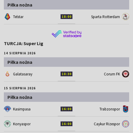
Piłka nożna
Telstar
Sparta Rotterdam
18:00
TURCJA: Super Lig
14 SIERPNIA 2026
Piłka nożna
Galatasaray
Corum FK
18:30
15 SIERPNIA 2026
Piłka nożna
Kasimpasa
Trabzonspor
16:00
Konyaspor
Caykur Rizespor
16:00