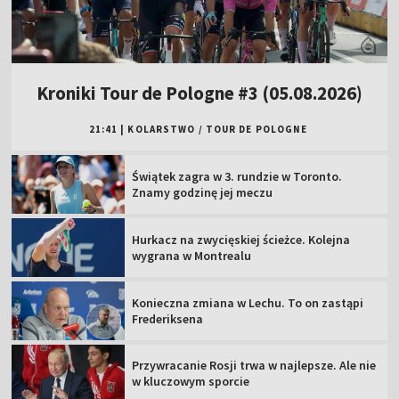
Kroniki Tour de Pologne #3 (05.08.2026)
21:41
|
KOLARSTWO
/
TOUR DE POLOGNE
Świątek zagra w 3. rundzie w Toronto.
Znamy godzinę jej meczu
Hurkacz na zwycięskiej ścieżce. Kolejna
wygrana w Montrealu
Konieczna zmiana w Lechu. To on zastąpi
Frederiksena
Przywracanie Rosji trwa w najlepsze. Ale nie
w kluczowym sporcie