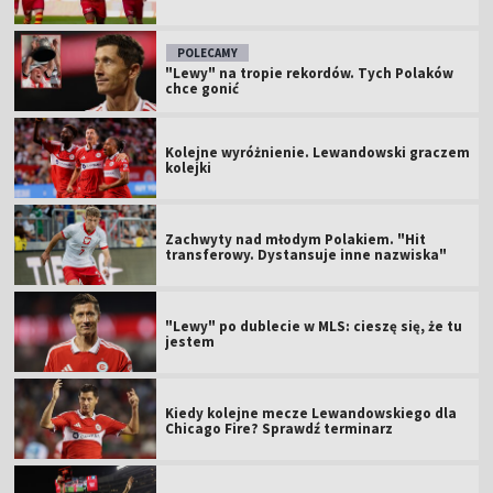
POLECAMY
"Lewy" na tropie rekordów. Tych Polaków
chce gonić
Kolejne wyróżnienie. Lewandowski graczem
kolejki
Zachwyty nad młodym Polakiem. "Hit
transferowy. Dystansuje inne nazwiska"
"Lewy" po dublecie w MLS: cieszę się, że tu
jestem
Kiedy kolejne mecze Lewandowskiego dla
Chicago Fire? Sprawdź terminarz