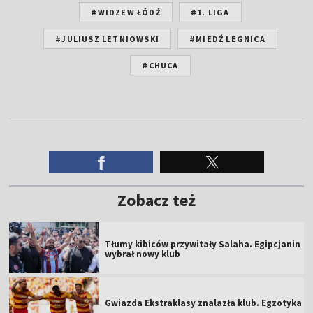
#WIDZEW ŁÓDŹ
#1. LIGA
#JULIUSZ LETNIOWSKI
#MIEDŹ LEGNICA
#CHUCA
Zobacz też
Tłumy kibiców przywitały Salaha. Egipcjanin
wybrał nowy klub
Gwiazda Ekstraklasy znalazła klub. Egzotyka