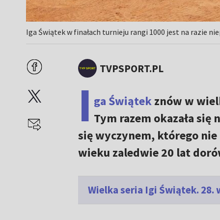
Iga Świątek w finałach turnieju rangi 1000 jest na razie n
TVPSPORT.PL
I
ga Świątek
znów w wielk
Tym razem okazała się 
się wyczynem, którego nie 
wieku zaledwie 20 lat doró
Wielka seria Igi Świątek. 28.