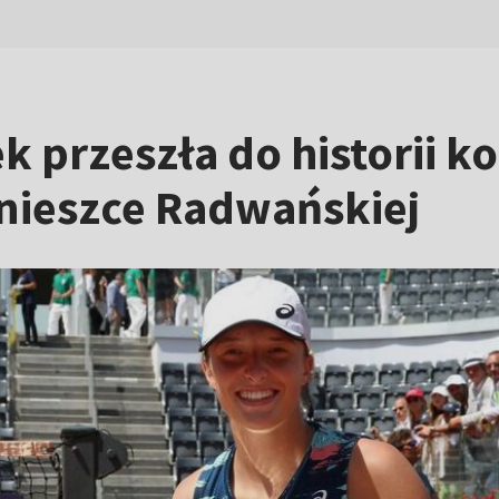
 przeszła do historii ko
gnieszce Radwańskiej