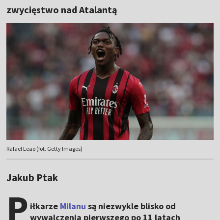
zwycięstwo nad Atalantą
Rafael Leao (fot. Getty Images)
Jakub Ptak
P
iłkarze
Milanu
są niezwykle blisko od
wywalczenia pierwszego po 11 latach