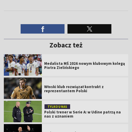
Zobacz też
Medalista MŚ 2026 nowym klubowym kolegą
Piotra Zielińskiego
Włoski klub rozwiązał kontrakt z
reprezentantem Polski
TYLKO U NAS
Polski trener w Serie A: w Udine patrzą na
nas z uznaniem