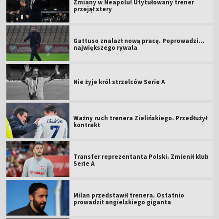
Zmiany w Neapolu! Utytułowany trener
przejął stery
Gattuso znalazł nową pracę. Poprowadzi...
największego rywala
Nie żyje król strzelców Serie A
Ważny ruch trenera Zielińskiego. Przedłużył
kontrakt
Transfer reprezentanta Polski. Zmienił klub
Serie A
Milan przedstawił trenera. Ostatnio
prowadził angielskiego giganta