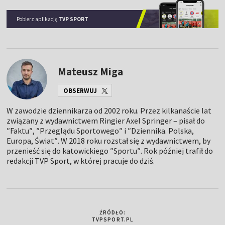
Pobierz aplikację
TVP SPORT
Mateusz Miga
OBSERWUJ
W zawodzie dziennikarza od 2002 roku. Przez kilkanaście lat
związany z wydawnictwem Ringier Axel Springer – pisał do
″Faktu″, ″Przeglądu Sportowego″ i ″Dziennika. Polska,
Europa, Świat″. W 2018 roku rozstał się z wydawnictwem, by
przenieść się do katowickiego ″Sportu″. Rok później trafił do
redakcji TVP Sport, w której pracuje do dziś.
ŹRÓDŁO:
TVPSPORT.PL