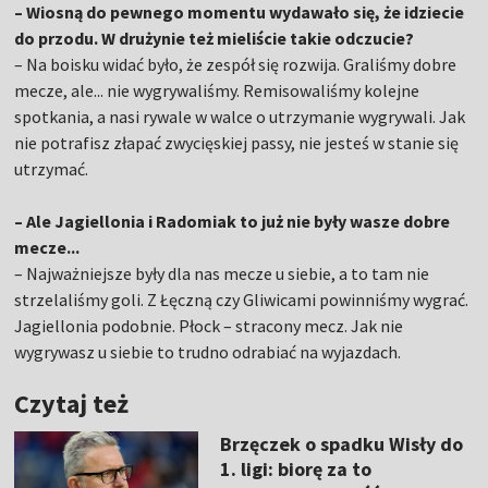
– Wiosną do pewnego momentu wydawało się, że idziecie
do przodu. W drużynie też mieliście takie odczucie?
– Na boisku widać było, że zespół się rozwija. Graliśmy dobre
mecze, ale... nie wygrywaliśmy. Remisowaliśmy kolejne
spotkania, a nasi rywale w walce o utrzymanie wygrywali. Jak
nie potrafisz złapać zwycięskiej passy, nie jesteś w stanie się
utrzymać.
– Ale Jagiellonia i Radomiak to już nie były wasze dobre
mecze...
– Najważniejsze były dla nas mecze u siebie, a to tam nie
strzelaliśmy goli. Z Łęczną czy Gliwicami powinniśmy wygrać.
Jagiellonia podobnie. Płock – stracony mecz. Jak nie
wygrywasz u siebie to trudno odrabiać na wyjazdach.
Czytaj też
Brzęczek o spadku Wisły do
1. ligi: biorę za to