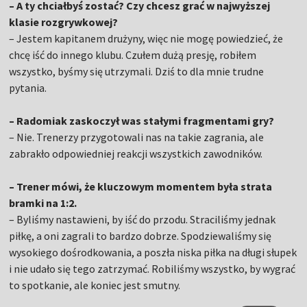
– A ty chciałbyś zostać? Czy chcesz grać w najwyższej
klasie rozgrywkowej?
– Jestem kapitanem drużyny, więc nie mogę powiedzieć, że
chcę iść do innego klubu. Czułem dużą presję, robiłem
wszystko, byśmy się utrzymali. Dziś to dla mnie trudne
pytania.
– Radomiak zaskoczył was stałymi fragmentami gry?
– Nie. Trenerzy przygotowali nas na takie zagrania, ale
zabrakło odpowiedniej reakcji wszystkich zawodników.
– Trener mówi, że kluczowym momentem była strata
bramki na 1:2.
– Byliśmy nastawieni, by iść do przodu. Straciliśmy jednak
piłkę, a oni zagrali to bardzo dobrze. Spodziewaliśmy się
wysokiego dośrodkowania, a poszła niska piłka na długi słupek
i nie udało się tego zatrzymać. Robiliśmy wszystko, by wygrać
to spotkanie, ale koniec jest smutny.