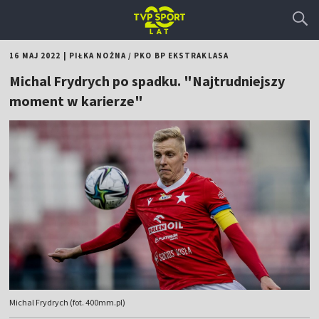
16 MAJ 2022
|
PIŁKA NOŻNA
/
PKO BP EKSTRAKLASA
Michal Frydrych po spadku. "Najtrudniejszy
moment w karierze"
Michal Frydrych (fot. 400mm.pl)