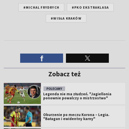
#MICHAL FRYDRYCH
#PKO EKSTRAKLASA
#WISŁA KRAKÓW
Zobacz też
POLECAMY
Legenda nie ma złudzeń. "Jagiellonia
ponownie powalczy o mistrzostwo"
Oburzenie po meczu Korona – Legia.
"Bałagan i ewidentny karny"