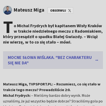
Mateusz Miga
OBSERWUJ
T
o Michal Frydrych był kapitanem Wisły Kraków
w trakcie niedzielnego meczu z Radomiakiem,
który przesądził o spadku Białej Gwiazdy. – Wciąż
nie wierzę, w to co się stało – mówi.
MOCNE SŁOWA WIŚLAKA. "BEZ CHARAKTERU
SIĘ NIE DA"
Mateusz Miga, TVPSPORT.PL: – Rozumiesz, co się stało w
trakcie tego meczu? Prowadziliście 2:0.
Michal Frydrych:
– Mieliśmy bardzo dobry wynik. Może
uznaliśmy, że już wszystko będzie dobrze? Straciliśmy gola po