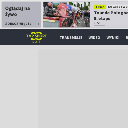
Oglądaj na
TRWA
KOLARSTW
Tour de Pologne
żywo
5. etapu
8:55
ZOBACZ WIĘCEJ
TRANSMISJE
WIDEO
WYNIKI
R