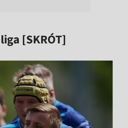
liga [SKRÓT]