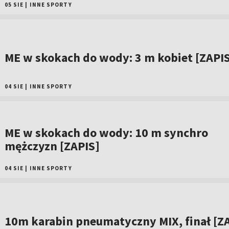
05 SIE
|
INNE SPORTY
ME w skokach do wody: 3 m kobiet [ZAPI
04 SIE
|
INNE SPORTY
ME w skokach do wody: 10 m synchro
mężczyzn [ZAPIS]
04 SIE
|
INNE SPORTY
10m karabin pneumatyczny MIX, finał [Z