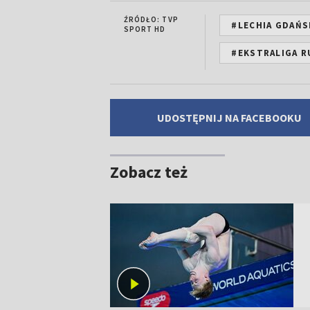
ŹRÓDŁO: TVP
#LECHIA GDAŃS
SPORT HD
#EKSTRALIGA R
UDOSTĘPNIJ NA FACEBOOKU
Zobacz też