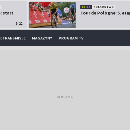
O
09:30
KOLARSTWO
: start
Tour de Pologne: 5. eta
9:22
ETRANSMISJE
MAGAZYNY
PROGRAM TV