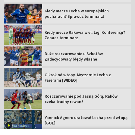
Kiedy mecze Lecha w europejskich
pucharach? Sprawdź terminarz!
Kiedy mecze Rakowa w el. Ligi Konferencji?
Zobacz terminarz
Duże rozczarowanie u Szkotów.
Zadecydowały błędy własne
O krok od wtopy. Męczarnie Lecha z
Farerami [WIDEO]
Rozczarowanie pod Jasną Górą. Raków
czeka trudny rewanż
Yannick Agnero uratował Lecha przed wtopą
[GOL]