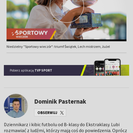
Niedzielny "Sportowy wieczór": triumf Świątek, Lech mistrzem, żużel
Pobierz aplikację
TVP SPORT
Dominik Pasternak
OBSERWUJ
Dziennikarz i kibic futbolu od B-klasy do Ekstraklasy. Lubi
rozmawiać z ludźmi, którzy mają coś do powiedzenia. Oprócz