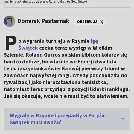
Iga Świątek niedługo zagra w Roland Garros (fot. Getty)
Dominik Pasternak
OBSERWUJ
P
o wygraniu turnieju w Rzymie
Igę
Świątek
czeka teraz występ w Wielkim
Szlemie. Roland Garros polskim kibicom kojarzy się
bardzo dobrze, bo właśnie we Francji dwa lata
temu raszynianka święciła swój pierwszy triumf w
zawodach najwyższej rangi. Wtedy podchodziła do
rywalizacji jako nierozstawiona tenisistka,
natomiast teraz przystąpi z pozycji liderki rankingu.
Jak się okazuje, wcale nie musi być to ułatwieniem.
Wygrały w Rzymie i przepadły w Paryżu.
Świątek musi uważać