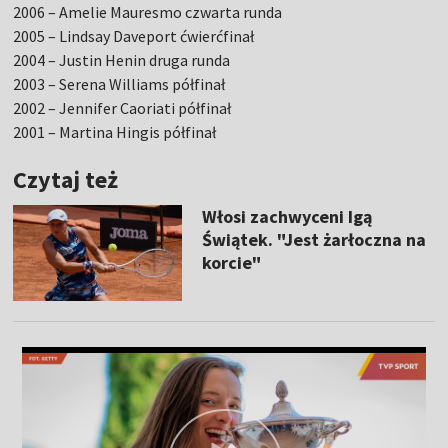
2006 – Amelie Mauresmo czwarta runda
2005 – Lindsay Daveport ćwierćfinał
2004 – Justin Henin druga runda
2003 – Serena Williams półfinał
2002 – Jennifer Caoriati półfinał
2001 – Martina Hingis półfinał
Czytaj też
Włosi zachwyceni Igą
Świątek. "Jest żarłoczna na
korcie"