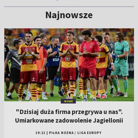
Najnowsze
NOWE
"Dzisiaj duża firma przegrywa u nas".
Umiarkowane zadowolenie Jagiellonii
19:21
|
PIŁKA NOŻNA
/
LIGA EUROPY