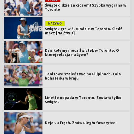
Świątek idzie za ciosem! Szybka wygrana w
Toronto
NA ŻYWO
Świątek gra w 3. rundzie w Toronto. Śledź
mecz [NA ŻYWO]
Dziś kolejny mecz Świątek w Toronto. O
której relacja na żywo?
Tenisowe szaleństwo na Filipinach. Eala
bohaterką w kraju
Linette odpada w Toronto. Została tylko
Świątek
Deja vu Fręch. Znów uległa faworytce