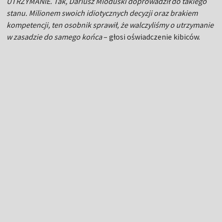
UTRZYMANIE. Tak, Dariusz Mioduski doprowadził do takiego
stanu. Milionem swoich idiotycznych decyzji oraz brakiem
kompetencji, ten osobnik sprawił, że walczyliśmy o utrzymanie
w zasadzie do samego końca
– głosi oświadczenie kibiców.