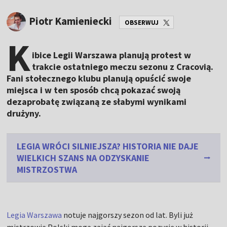
Piotr Kamieniecki
OBSERWUJ
K
ibice Legii Warszawa planują protest w
trakcie ostatniego meczu sezonu z Cracovią.
Fani stołecznego klubu planują opuścić swoje
miejsca i w ten sposób chcą pokazać swoją
dezaprobatę związaną ze słabymi wynikami
drużyny.
LEGIA WRÓCI SILNIEJSZA? HISTORIA NIE DAJE
WIELKICH SZANS NA ODZYSKANIE
MISTRZOSTWA
Legia Warszawa
notuje najgorszy sezon od lat. Byli już