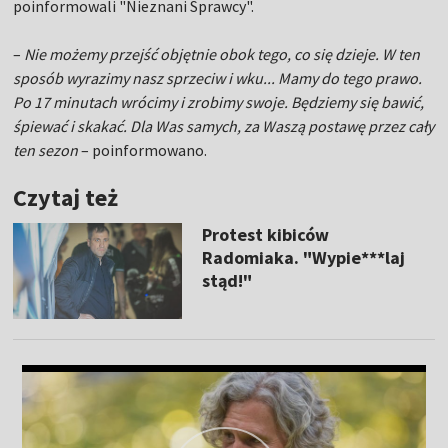
poinformowali "Nieznani Sprawcy".
–
Nie możemy przejść objętnie obok tego, co się dzieje. W ten
sposób wyrazimy nasz sprzeciw i wku... Mamy do tego prawo.
Po 17 minutach wrócimy i zrobimy swoje. Będziemy się bawić,
śpiewać i skakać. Dla Was samych, za Waszą postawę przez cały
ten sezon
– poinformowano.
Czytaj też
Protest kibiców
Radomiaka. "Wypie***laj
stąd!"