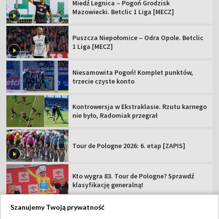
Miedź Legnica – Pogoń Grodzisk
Mazowiecki. Betclic 1 Liga [MECZ]
Puszcza Niepołomice – Odra Opole. Betclic
1 Liga [MECZ]
Niesamowita Pogoń! Komplet punktów,
trzecie czyste konto
Kontrowersja w Ekstraklasie. Rzutu karnego
nie było, Radomiak przegrał
Tour de Pologne 2026: 6. etap [ZAPIS]
Kto wygra 83. Tour de Pologne? Sprawdź
klasyfikację generalną!
Szanujemy Twoją prywatność