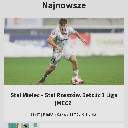
Najnowsze
Stal Mielec – Stal Rzeszów. Betclic 1 Liga
[MECZ]
15:47
|
PIŁKA NOŻNA
/
BETCLIC 1 LIGA