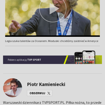
Legia szuka talentów za Oceanem. Mioduski: chcieliśmy zaistnieć w Ameryce
Pobierz aplikację
TVP SPORT
Piotr Kamieniecki
OBSERWUJ
Warszawski dziennikarz TVPSPORT.PL. Piłka nożna, to przede