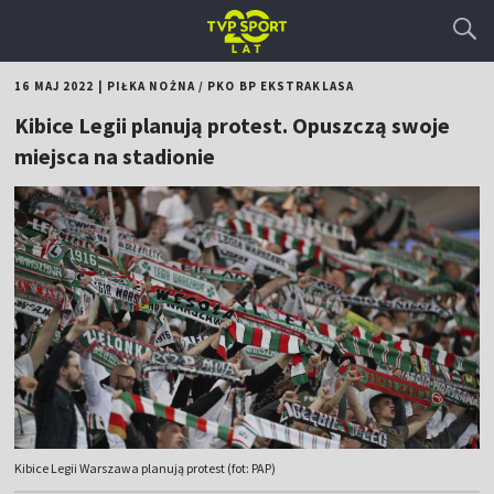
16 MAJ 2022
|
PIŁKA NOŻNA
/
PKO BP EKSTRAKLASA
Kibice Legii planują protest. Opuszczą swoje
miejsca na stadionie
Kibice Legii Warszawa planują protest (fot: PAP)