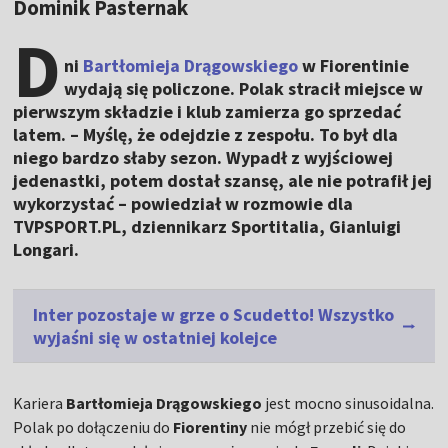
Dominik Pasternak
D
ni
Bartłomieja Drągowskiego
w Fiorentinie
wydają się policzone. Polak stracił miejsce w
pierwszym składzie i klub zamierza go sprzedać
latem. – Myślę, że odejdzie z zespołu. To był dla
niego bardzo słaby sezon. Wypadł z wyjściowej
jedenastki, potem dostał szansę, ale nie potrafił jej
wykorzystać – powiedział w rozmowie dla
TVPSPORT.PL, dziennikarz Sportitalia, Gianluigi
Longari.
Inter pozostaje w grze o Scudetto! Wszystko
wyjaśni się w ostatniej kolejce
Kariera
Bartłomieja Drągowskiego
jest mocno sinusoidalna.
Polak po dołączeniu do
Fiorentiny
nie mógł przebić się do