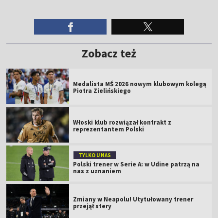
Zobacz też
Medalista MŚ 2026 nowym klubowym kolegą
Piotra Zielińskiego
Włoski klub rozwiązał kontrakt z
reprezentantem Polski
TYLKO U NAS
Polski trener w Serie A: w Udine patrzą na
nas z uznaniem
Zmiany w Neapolu! Utytułowany trener
przejął stery