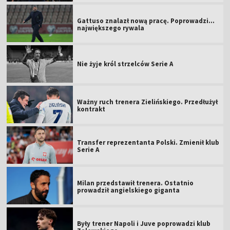
Gattuso znalazł nową pracę. Poprowadzi...
największego rywala
Nie żyje król strzelców Serie A
Ważny ruch trenera Zielińskiego. Przedłużył
kontrakt
Transfer reprezentanta Polski. Zmienił klub
Serie A
Milan przedstawił trenera. Ostatnio
prowadził angielskiego giganta
Były trener Napoli i Juve poprowadzi klub