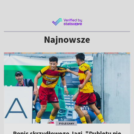
Najnowsze
POLECAMY
Popis skrzydłowego Jagi. "Dubletu nie