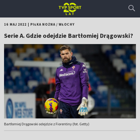
16 MAJ 2022
|
PIŁKA NOŻNA
/
WŁOCHY
Serie A. Gdzie odejdzie Bartłomiej Drągowski?
Bartłomiej Drągowski odejdzie z Fiorentiny (fot. Getty)