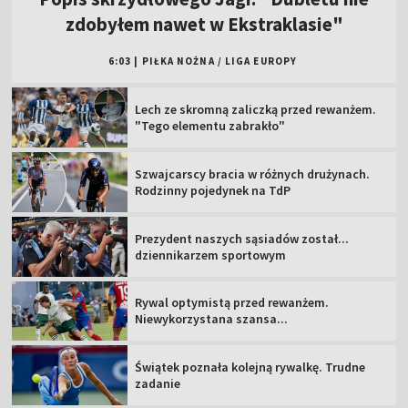
zdobyłem nawet w Ekstraklasie"
6:03
|
PIŁKA NOŻNA
/
LIGA EUROPY
Lech ze skromną zaliczką przed rewanżem.
"Tego elementu zabrakło"
Szwajcarscy bracia w różnych drużynach.
Rodzinny pojedynek na TdP
Prezydent naszych sąsiadów został...
dziennikarzem sportowym
Rywal optymistą przed rewanżem.
Niewykorzystana szansa...
Świątek poznała kolejną rywalkę. Trudne
zadanie