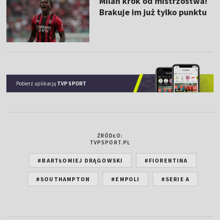
Milan krok od mistrzostwa!
Brakuje im już tylko punktu
Pobierz aplikację
TVP SPORT
ŹRÓDŁO:
TVPSPORT.PL
#BARTŁOMIEJ DRĄGOWSKI
#FIORENTINA
#SOUTHAMPTON
#EMPOLI
#SERIE A