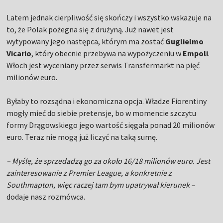
Latem jednak cierpliwość się skończy i wszystko wskazuje na
to, że Polak pożegna się z drużyną. Już nawet jest
wytypowany jego następca, którym ma zostać
Guglielmo
Vicario
, który obecnie przebywa na wypożyczeniu w
Empoli
.
Włoch jest wyceniany przez serwis Transfermarkt na pięć
milionów euro.
Byłaby to rozsądna i ekonomiczna opcja. Władze Fiorentiny
mogły mieć do siebie pretensje, bo w momencie szczytu
formy Drągowskiego jego wartość sięgała ponad 20 milionów
euro. Teraz nie mogą już liczyć na taką sumę.
– Myślę, że sprzedadzą go za około 16/18 milionów euro. Jest
zainteresowanie z Premier League, a konkretnie z
Southmapton, więc raczej tam bym upatrywał kierunek –
dodaje nasz rozmówca.