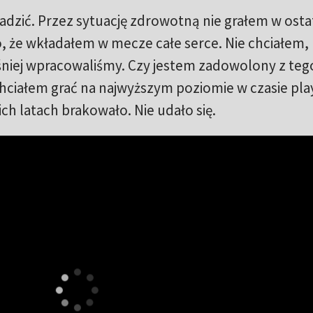
adzić. Przez sytuację zdrowotną nie grałem w ost
o, że wkładałem w mecze całe serce. Nie chciałem
ześniej wpracowaliśmy. Czy jestem zadowolony z teg
iałem grać na najwyższym poziomie w czasie play-
ch latach brakowało. Nie udało się.