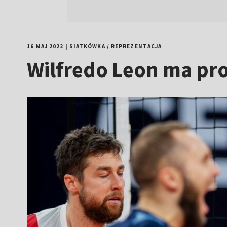
16 MAJ 2022
|
SIATKÓWKA
/
REPREZENTACJA
Wilfredo Leon ma pr