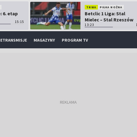
O
TRWA
PIŁKA NOŻNA
 6. etap
Betclic 1 Liga: Stal
Mielec – Stal Rzeszów
15:15
13:23
ETRANSMISJE
MAGAZYNY
PROGRAM TV