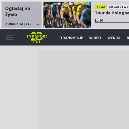
Oglądaj na
TRWA
KOLARSTW
Tour de Pologne:
żywo
11:10
ZOBACZ WIĘCEJ
TRANSMISJE
WIDEO
WYNIKI
R