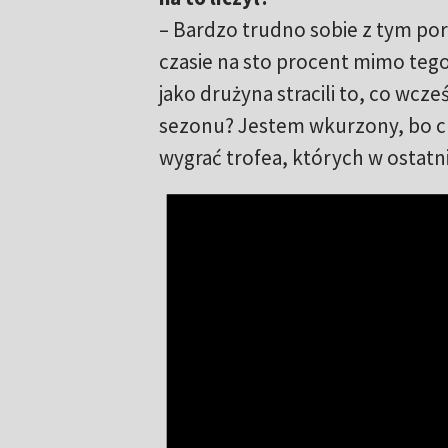
– Bardzo trudno sobie z tym por
czasie na sto procent mimo teg
jako drużyna stracili to, co wc
sezonu? Jestem wkurzony, bo chc
wygrać trofea, których w ostatni