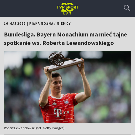
16 MAJ 2022
|
PIŁKA NOŻNA
/
NIEMCY
Bundesliga. Bayern Monachium ma mieć tajne
spotkanie ws. Roberta Lewandowskiego
Robert Lewandowski (fot. Getty Images)