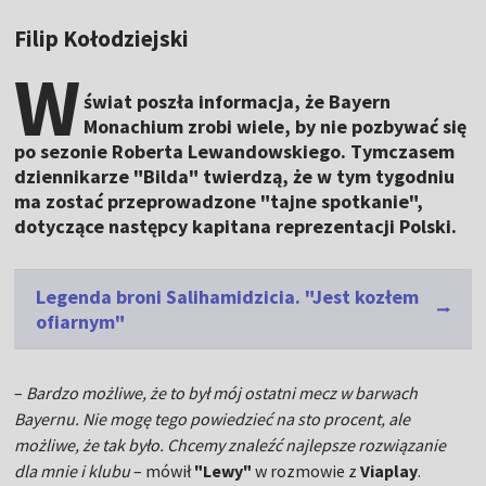
Filip Kołodziejski
W
świat poszła informacja, że Bayern
Monachium zrobi wiele, by nie pozbywać się
po sezonie Roberta Lewandowskiego. Tymczasem
dziennikarze "Bilda" twierdzą, że w tym tygodniu
ma zostać przeprowadzone "tajne spotkanie",
dotyczące następcy kapitana reprezentacji Polski.
Legenda broni Salihamidzicia. "Jest kozłem
ofiarnym"
–
Bardzo możliwe, że to był mój ostatni mecz w barwach
Bayernu. Nie mogę tego powiedzieć na sto procent, ale
możliwe, że tak było. Chcemy znaleźć najlepsze rozwiązanie
dla mnie i klubu
– mówił
"Lewy"
w rozmowie z
Viaplay
.