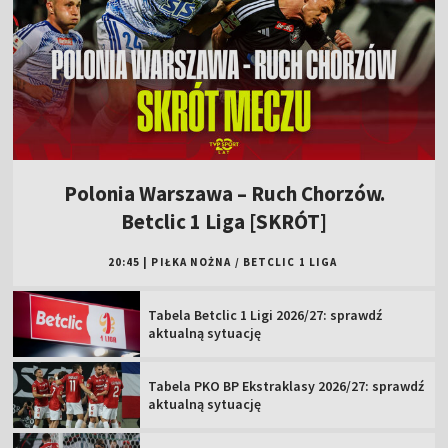
Polonia Warszawa – Ruch Chorzów.
Betclic 1 Liga [SKRÓT]
20:45
|
PIŁKA NOŻNA
/
BETCLIC 1 LIGA
Tabela Betclic 1 Ligi 2026/27: sprawdź
aktualną sytuację
Tabela PKO BP Ekstraklasy 2026/27: sprawdź
aktualną sytuację