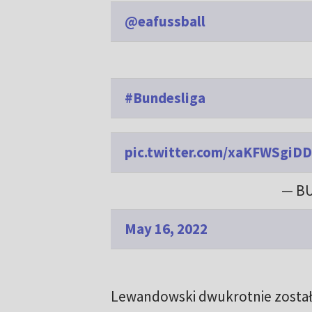
@eafussball
#Bundesliga
pic.twitter.com/xaKFWSgiDD
— BU
May 16, 2022
Lewandowski dwukrotnie został 