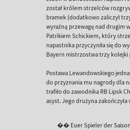
został królem strzelców rozgr
bramek (dodatkowo zaliczył trzy 
wyraźną przewagę nad drugim w k
Patrikiem Schickiem, który strze
napastnika przyczyniła się do w
Bayern mistrzostwa trzy kolejk
Postawa Lewandowskiego jednak
do przyznania mu nagrody dla n
trafiło do zawodnika RB Lipsk Chr
asyst. Jego drużyna zakończyła
�� Euer Spieler der Saison