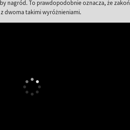
czby nagród. To prawdopodobnie oznacza, że zakoń
ą z dwoma takimi wyróżnieniami.