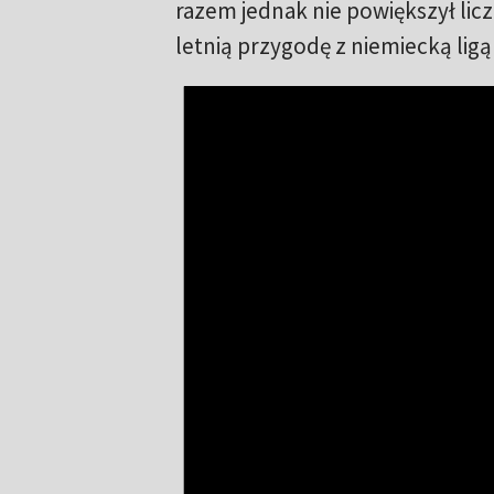
razem jednak nie powiększył li
letnią przygodę z niemiecką lig