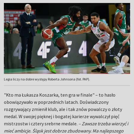
Legia liczy na dobre występy Roberta Johnsona (fot. PAP).
"Kto ma Łukasza Koszarka, ten gra w finale" – to hasło
obowiązywało w poprzednich latach. Doświadczony
rozgrywający zmienił klub, ale i tak znów powalczy o złoty
medal. W swojej pięknej i bogatej karierze wywalczył pięć
mistrzostw i cztery srebrne medale.
– Zawsze trzeba wierzyć i
mieć ambicje. Śląsk jest dobrze zbudowany. Ma najlepszego