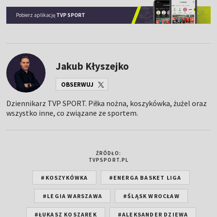
Pobierz aplikację
TVP SPORT
Jakub Kłyszejko
OBSERWUJ
Dziennikarz TVP SPORT. Piłka nożna, koszykówka, żużel oraz
wszystko inne, co związane ze sportem.
ŹRÓDŁO:
TVPSPORT.PL
#KOSZYKÓWKA
#ENERGA BASKET LIGA
#LEGIA WARSZAWA
#ŚLĄSK WROCŁAW
#ŁUKASZ KOSZAREK
#ALEKSANDER DZIEWA