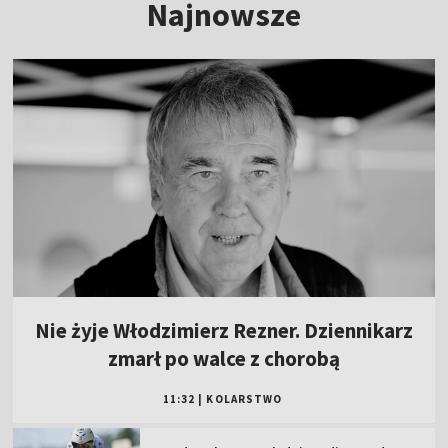
Najnowsze
Nie żyje Włodzimierz Rezner. Dziennikarz
zmarł po walce z chorobą
11:32
|
KOLARSTWO