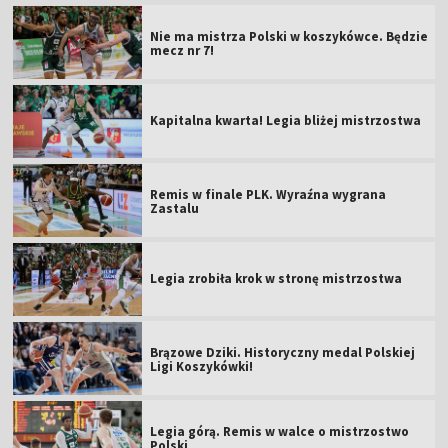
Nie ma mistrza Polski w koszykówce. Będzie
mecz nr 7!
Kapitalna kwarta! Legia bliżej mistrzostwa
Remis w finale PLK. Wyraźna wygrana
Zastalu
Legia zrobiła krok w stronę mistrzostwa
Brązowe Dziki. Historyczny medal Polskiej
Ligi Koszykówki!
Legia górą. Remis w walce o mistrzostwo
Polski