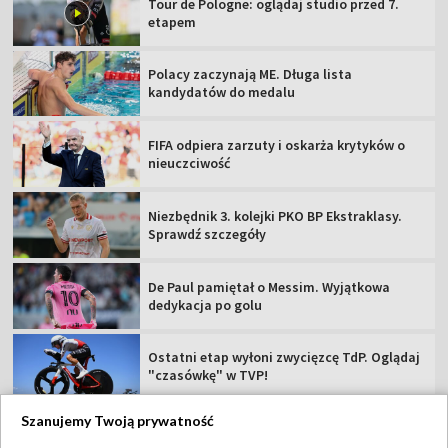
Tour de Pologne: oglądaj studio przed 7.
etapem
Polacy zaczynają ME. Długa lista
kandydatów do medalu
FIFA odpiera zarzuty i oskarża krytyków o
nieuczciwość
Niezbędnik 3. kolejki PKO BP Ekstraklasy.
Sprawdź szczegóły
De Paul pamiętał o Messim. Wyjątkowa
dedykacja po golu
Ostatni etap wyłoni zwycięzcę TdP. Oglądaj
"czasówkę" w TVP!
Szanujemy Twoją prywatność