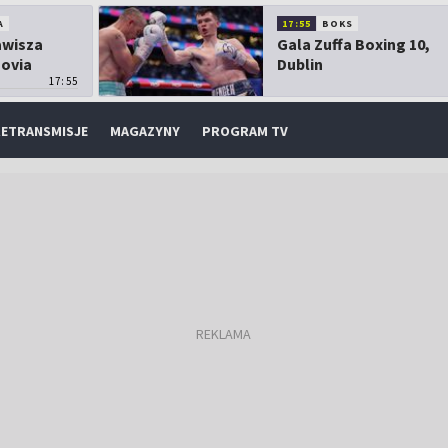
A
17:55
BOKS
Zawisza
Gala Zuffa Boxing 10,
sovia
Dublin
17:55
ETRANSMISJE
MAGAZYNY
PROGRAM TV