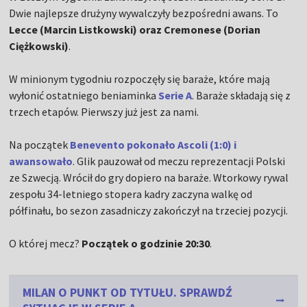
Dwie najlepsze drużyny wywalczyły bezpośredni awans. To
Lecce (Marcin Listkowski) oraz Cremonese (Dorian
Ciężkowski)
.
W minionym tygodniu rozpoczęły się baraże, które mają
wyłonić ostatniego beniaminka
Serie A
. Baraże składają się z
trzech etapów. Pierwszy już jest za nami.
Na początek
Benevento pokonało Ascoli (1:0) i
awansowało
. Glik pauzował od meczu reprezentacji Polski
ze Szwecją. Wrócił do gry dopiero na baraże. Wtorkowy rywal
zespołu 34-letniego stopera kadry zaczyna walkę od
półfinału, bo sezon zasadniczy zakończył na trzeciej pozycji.
O której mecz?
Początek o godzinie 20:30
.
MILAN O PUNKT OD TYTUŁU. SPRAWDŹ