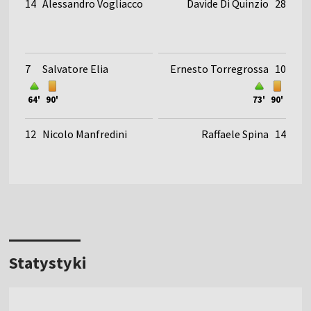
14
Alessandro Vogliacco
Davide Di Quinzio
28
7
Salvatore Elia
Ernesto Torregrossa
10
64'
90'
73'
90'
12
Nicolo Manfredini
Raffaele Spina
14
Statystyki