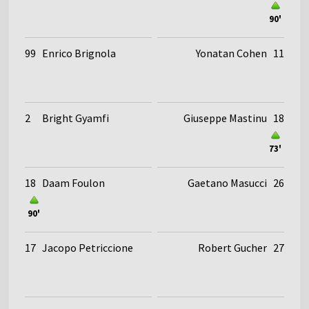
90'
99
Enrico Brignola
Yonatan Cohen
11
2
Bright Gyamfi
Giuseppe Mastinu
18
73'
18
Daam Foulon
Gaetano Masucci
26
90'
17
Jacopo Petriccione
Robert Gucher
27