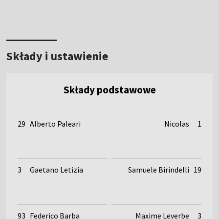
Składy i ustawienie
Składy podstawowe
29
Alberto Paleari
Nicolas
1
3
Gaetano Letizia
Samuele Birindelli
19
93
Federico Barba
Maxime Leverbe
3