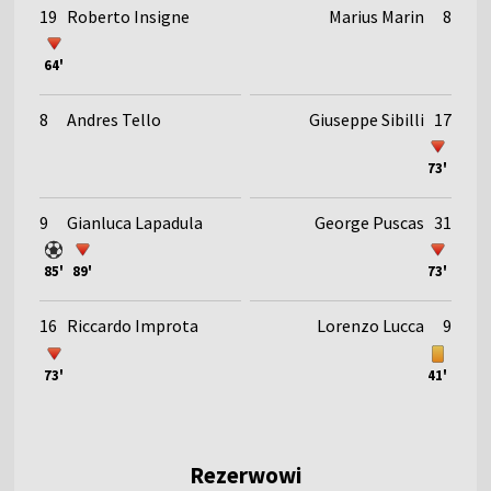
19
Roberto Insigne
Marius Marin
8
64'
8
Andres Tello
Giuseppe Sibilli
17
73'
9
Gianluca Lapadula
George Puscas
31
85'
89'
73'
16
Riccardo Improta
Lorenzo Lucca
9
73'
41'
Rezerwowi