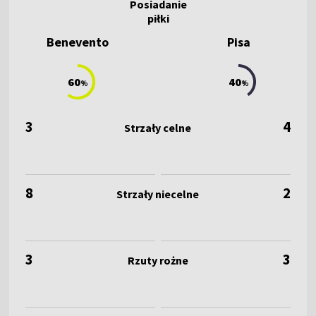
Benevento
Pisa
60
40
%
%
3
4
8
2
3
3