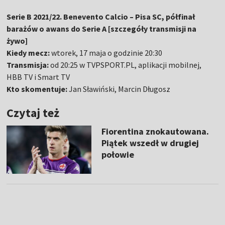
Serie B 2021/22. Benevento Calcio – Pisa SC, półfinał
barażów o awans do Serie A [szczegóły transmisji na
żywo]
Kiedy mecz:
wtorek, 17 maja o godzinie 20:30
Transmisja:
od 20:25 w TVPSPORT.PL, aplikacji mobilnej,
HBB TV i Smart TV
Kto skomentuje:
Jan Sławiński, Marcin Długosz
Czytaj też
Fiorentina znokautowana.
Piątek wszedł w drugiej
połowie