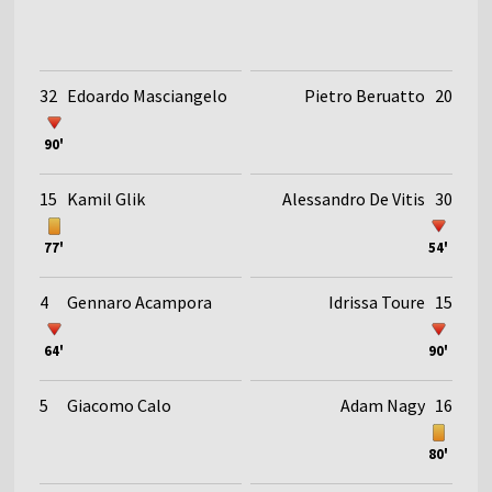
32
Edoardo Masciangelo
Pietro Beruatto
20
90'
15
Kamil Glik
Alessandro De Vitis
30
77'
54'
4
Gennaro Acampora
Idrissa Toure
15
64'
90'
5
Giacomo Calo
Adam Nagy
16
80'