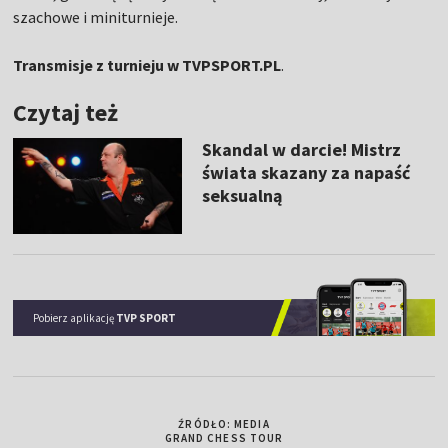
szachowe i miniturnieje.
Transmisje z turnieju w TVPSPORT.PL
.
Czytaj też
Skandal w darcie! Mistrz
świata skazany za napaść
seksualną
Pobierz aplikację
TVP SPORT
ŹRÓDŁO: MEDIA
GRAND CHESS TOUR