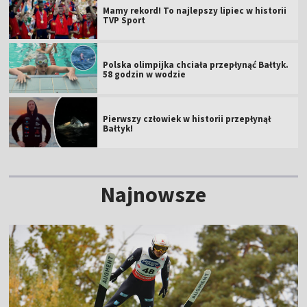
Mamy rekord! To najlepszy lipiec w historii
TVP Sport
Polska olimpijka chciała przepłynąć Bałtyk.
58 godzin w wodzie
Pierwszy człowiek w historii przepłynął
Bałtyk!
Najnowsze