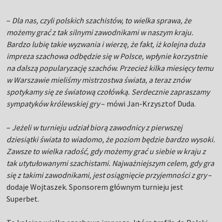
–
Dla nas, czyli polskich szachistów, to wielka sprawa, że
możemy grać z tak silnymi zawodnikami w naszym kraju.
Bardzo lubię takie wyzwania i wierzę, że fakt, iż kolejna duża
impreza szachowa odbędzie się w Polsce, wpłynie korzystnie
na dalszą popularyzację szachów. Przecież kilka miesięcy temu
w Warszawie mieliśmy mistrzostwa świata, a teraz znów
spotykamy się ze światową czołówką. Serdecznie zapraszamy
sympatyków królewskiej gry
– mówi Jan-Krzysztof Duda.
–
Jeżeli w turnieju udział biorą zawodnicy z pierwszej
dziesiątki świata to wiadomo, że poziom będzie bardzo wysoki.
Zawsze to wielka radość, gdy możemy grać u siebie w kraju z
tak utytułowanymi szachistami. Najważniejszym celem, gdy gra
się z takimi zawodnikami, jest osiągnięcie przyjemności z gry
–
dodaje Wojtaszek. Sponsorem głównym turnieju jest
Superbet.