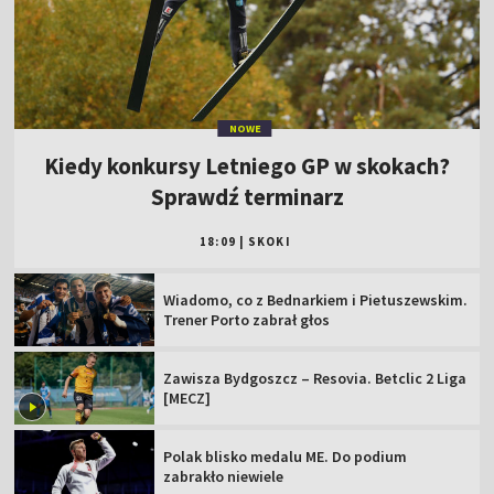
NOWE
Kiedy konkursy Letniego GP w skokach?
Sprawdź terminarz
18:09
|
SKOKI
Wiadomo, co z Bednarkiem i Pietuszewskim.
Trener Porto zabrał głos
Zawisza Bydgoszcz – Resovia. Betclic 2 Liga
[MECZ]
Polak blisko medalu ME. Do podium
zabrakło niewiele