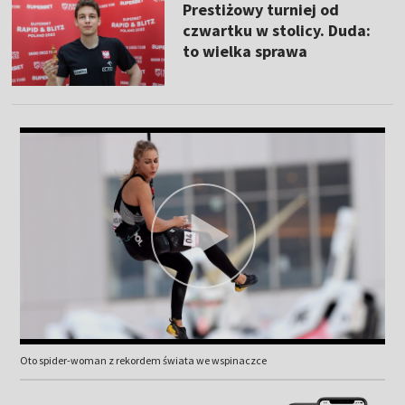
Prestiżowy turniej od
czwartku w stolicy. Duda:
to wielka sprawa
Oto spider-woman z rekordem świata we wspinaczce