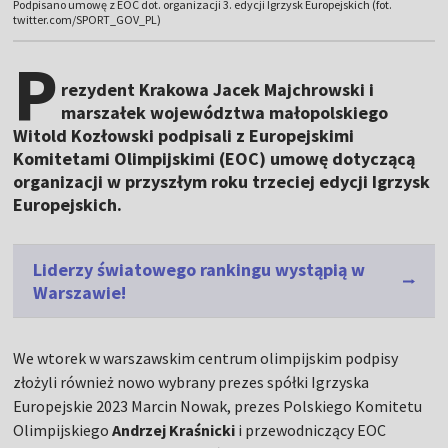
Podpisano umowę z EOC dot. organizacji 3. edycji Igrzysk Europejskich (fot.
twitter.com/SPORT_GOV_PL)
P
rezydent Krakowa Jacek Majchrowski i
marszałek województwa małopolskiego
Witold Kozłowski podpisali z Europejskimi
Komitetami Olimpijskimi (EOC) umowę dotyczącą
organizacji w przyszłym roku trzeciej edycji Igrzysk
Europejskich.
Liderzy światowego rankingu wystąpią w
Warszawie!
We wtorek w warszawskim centrum olimpijskim podpisy
złożyli również nowo wybrany prezes spółki Igrzyska
Europejskie 2023 Marcin Nowak, prezes Polskiego Komitetu
Olimpijskiego
Andrzej Kraśnicki
i przewodniczący EOC