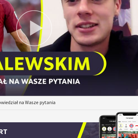
powiedział na Wasze pytania
RT