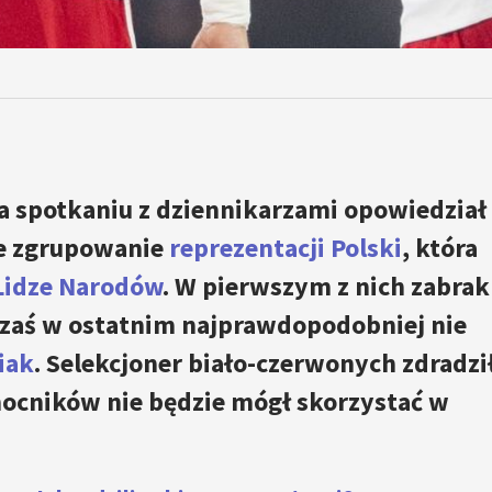
a spotkaniu z dziennikarzami opowiedział
e zgrupowanie
reprezentacji Polski
, która
Lidze Narodów
. W pierwszym z nich zabrak
 zaś w ostatnim najprawdopodobniej nie
iak
. Selekcjoner biało-czerwonych zdradził
ocników nie będzie mógł skorzystać w