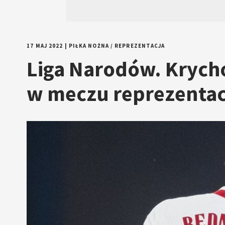
17 MAJ 2022
|
PIŁKA NOŻNA
/
REPREZENTACJA
Liga Narodów. Krycho
w meczu reprezentac