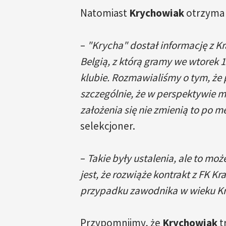
Natomiast
Krychowiak
otrzyma
–
"Krycha" dostał informację z Kr
Belgią, z którą gramy we wtorek 
klubie. Rozmawialiśmy o tym, że 
szczególnie, że w perspektywie ma
założenia się nie zmienią to po 
selekcjoner.
–
Takie były ustalenia, ale to moż
jest, że rozwiąże kontrakt z FK Kr
przypadku zawodnika w wieku Kr
Przypomnijmy, że
Krychowiak
tr