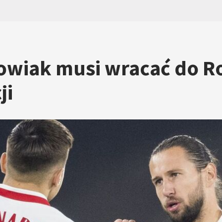
wiak musi wracać do Ros
ji