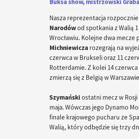
Buksa show, mistrzowski Grabar
Nasza reprezentacja rozpocznie
Narodów
od spotkania z Walią 
Wrocławiu. Kolejne dwa mecze 
Michniewicza
rozegrają na wyjeź
czerwca w Brukseli oraz 11 czer
Rotterdamie. Z kolei 14 czerwca
zmierzą się z Belgią w Warszawie
Szymański
ostatni mecz w Rosji
maja. Wówczas jego Dynamo Mos
finale krajowego pucharu ze Sp
Walią, który odbędzie się trzy dn