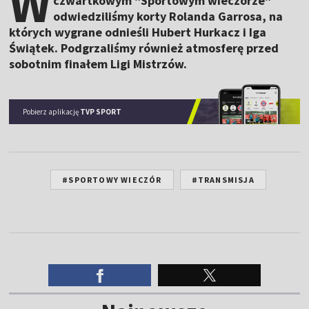
W
czwartkowym "Sportowym wieczorze"
odwiedziliśmy korty Rolanda Garrosa, na
których wygrane odnieśli Hubert Hurkacz i Iga
Świątek. Podgrzaliśmy również atmosferę przed
sobotnim finałem Ligi Mistrzów.
Pobierz aplikację
TVP SPORT
#SPORTOWY WIECZÓR
#TRANSMISJA