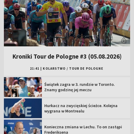
Kroniki Tour de Pologne #3 (05.08.2026)
21:41
|
KOLARSTWO
/
TOUR DE POLOGNE
Świątek zagra w 3. rundzie w Toronto.
Znamy godzinę jej meczu
Hurkacz na zwycięskiej ścieżce. Kolejna
wygrana w Montrealu
Konieczna zmiana w Lechu. To on zastąpi
Frederiksena