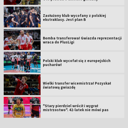
Zasłużony klub wycofany z polskiej
ekstraklasy. Jest plan B
Bomba transferowa! Gwiazda reprezentacji
wraca do PlusLigi
Polski klub wycofał się z europejskich
pucharów!
Wielki transfer wicemistrza! Pozyskał
światową gwiazdę
"Stary pierdziel wrócił i wygrał
mistrzostwo". 42-latek nie mówi pas