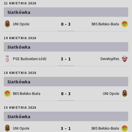
21 KWIETNIA 2026
Siatkówka
0 - 3
UNI Opole
BKS Bielsko-Biała
19 KWIETNIA 2026
Siatkówka
3 - 1
PGE Budowlani Łódź
DevelopRes
18 KWIETNIA 2026
Siatkówka
0 - 3
BKS Bielsko-Biała
UNI Opole
15 KWIETNIA 2026
Siatkówka
3 - 1
UNI Opole
BKS Bielsko-Biała