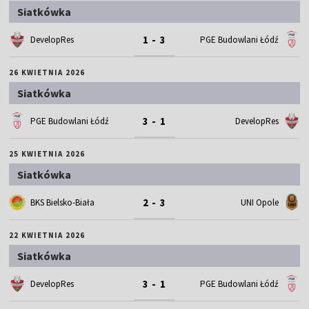
Siatkówka
1 - 3
DevelopRes
PGE Budowlani Łódź
26 KWIETNIA 2026
Siatkówka
3 - 1
PGE Budowlani Łódź
DevelopRes
25 KWIETNIA 2026
Siatkówka
2 - 3
BKS Bielsko-Biała
UNI Opole
22 KWIETNIA 2026
Siatkówka
3 - 1
DevelopRes
PGE Budowlani Łódź