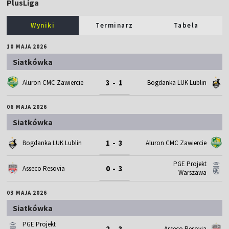
PlusLiga
Wyniki
Terminarz
Tabela
10 MAJA 2026
Siatkówka
3 - 1
Aluron CMC Zawiercie
Bogdanka LUK Lublin
06 MAJA 2026
Siatkówka
1 - 3
Bogdanka LUK Lublin
Aluron CMC Zawiercie
PGE Projekt
0 - 3
Asseco Resovia
Warszawa
03 MAJA 2026
Siatkówka
PGE Projekt
2 - 3
Asseco Resovia