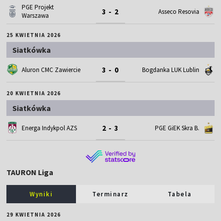
PGE Projekt
3 - 2
Asseco Resovia
Warszawa
25 KWIETNIA 2026
Siatkówka
3 - 0
Aluron CMC Zawiercie
Bogdanka LUK Lublin
20 KWIETNIA 2026
Siatkówka
2 - 3
Energa Indykpol AZS
PGE GiEK Skra B.
TAURON Liga
Wyniki
Terminarz
Tabela
29 KWIETNIA 2026