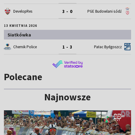
3 - 0
DevelopRes
PGE Budowlani Łódź
13 KWIETNIA 2026
Siatkówka
1 - 3
Chemik Police
Pałac Bydgoszcz
Polecane
Najnowsze