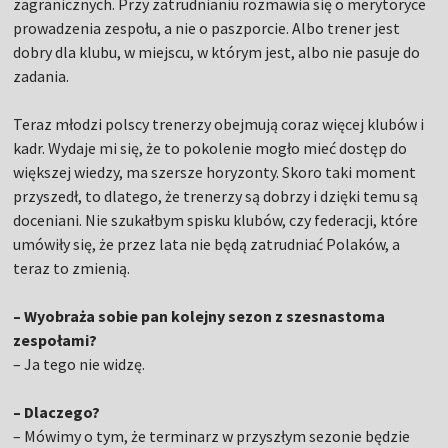
zagranicznych. Przy zatrudnianiu rozmawia się o merytoryce
prowadzenia zespołu, a nie o paszporcie. Albo trener jest
dobry dla klubu, w miejscu, w którym jest, albo nie pasuje do
zadania.
Teraz młodzi polscy trenerzy obejmują coraz więcej klubów i
kadr. Wydaje mi się, że to pokolenie mogło mieć dostęp do
większej wiedzy, ma szersze horyzonty. Skoro taki moment
przyszedł, to dlatego, że trenerzy są dobrzy i dzięki temu są
doceniani. Nie szukałbym spisku klubów, czy federacji, które
umówiły się, że przez lata nie będą zatrudniać Polaków, a
teraz to zmienią.
– Wyobraża sobie pan kolejny sezon z szesnastoma
zespołami?
– Ja tego nie widzę.
– Dlaczego?
– Mówimy o tym, że terminarz w przyszłym sezonie będzie