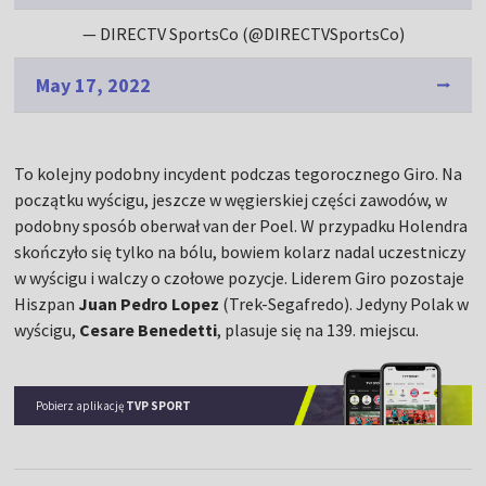
— DIRECTV SportsCo (@DIRECTVSportsCo)
May 17, 2022
To kolejny podobny incydent podczas tegorocznego Giro. Na
początku wyścigu, jeszcze w węgierskiej części zawodów, w
podobny sposób oberwał van der Poel. W przypadku Holendra
skończyło się tylko na bólu, bowiem kolarz nadal uczestniczy
w wyścigu i walczy o czołowe pozycje. Liderem Giro pozostaje
Hiszpan
Juan Pedro Lopez
(Trek-Segafredo). Jedyny Polak w
wyścigu,
Cesare Benedetti
, plasuje się na 139. miejscu.
Pobierz aplikację
TVP SPORT