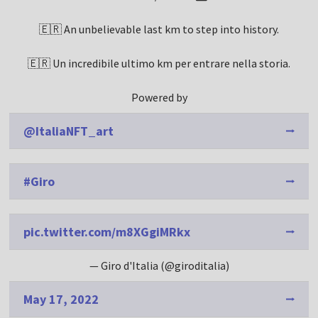
🇪🇷 An unbelievable last km to step into history.
🇪🇷 Un incredibile ultimo km per entrare nella storia.
Powered by
@ItaliaNFT_art
#Giro
pic.twitter.com/m8XGgiMRkx
— Giro d'Italia (@giroditalia)
May 17, 2022