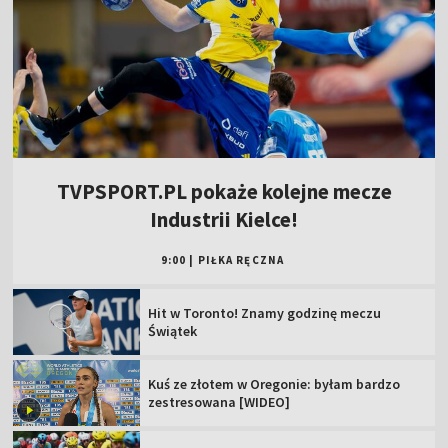
TVPSPORT.PL pokaże kolejne mecze
Industrii Kielce!
9:00
|
PIŁKA RĘCZNA
Hit w Toronto! Znamy godzinę meczu
Świątek
Kuś ze złotem w Oregonie: byłam bardzo
zestresowana [WIDEO]