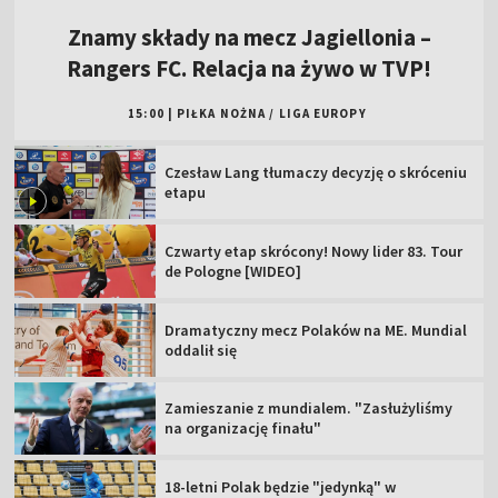
Znamy składy na mecz Jagiellonia –
Rangers FC. Relacja na żywo w TVP!
15:00
|
PIŁKA NOŻNA
/
LIGA EUROPY
Czesław Lang tłumaczy decyzję o skróceniu
etapu
Czwarty etap skrócony! Nowy lider 83. Tour
de Pologne [WIDEO]
Dramatyczny mecz Polaków na ME. Mundial
oddalił się
Zamieszanie z mundialem. "Zasłużyliśmy
na organizację finału"
18-letni Polak będzie "jedynką" w