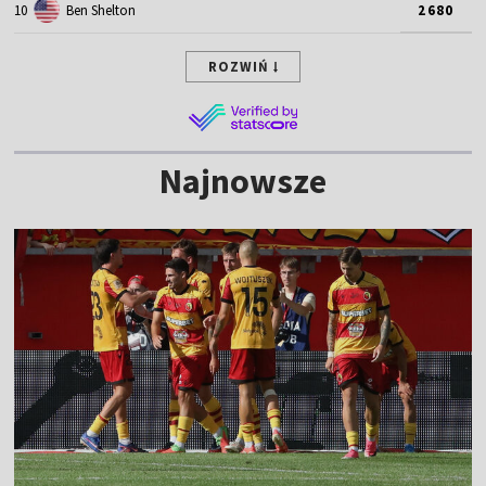
10
Ben Shelton
2680
ROZWIŃ
Najnowsze