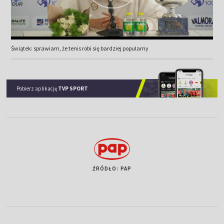
Świątek: sprawiam, że tenis robi się bardziej popularny
Pobierz aplikację
TVP SPORT
ŹRÓDŁO: PAP