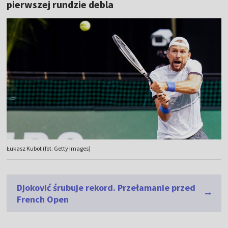
pierwszej rundzie debla
Łukasz Kubot (fot. Getty Images)
Djoković śrubuje rekord. Przełamanie przed
French Open