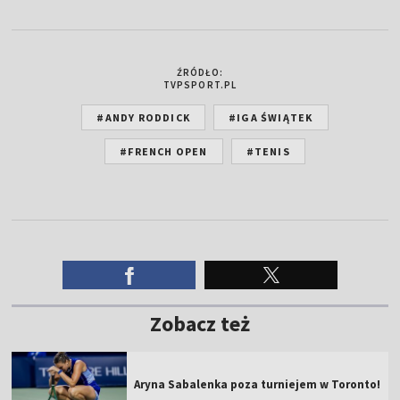
ŹRÓDŁO:
TVPSPORT.PL
#ANDY RODDICK
#IGA ŚWIĄTEK
#FRENCH OPEN
#TENIS
Zobacz też
Aryna Sabalenka poza turniejem w Toronto!