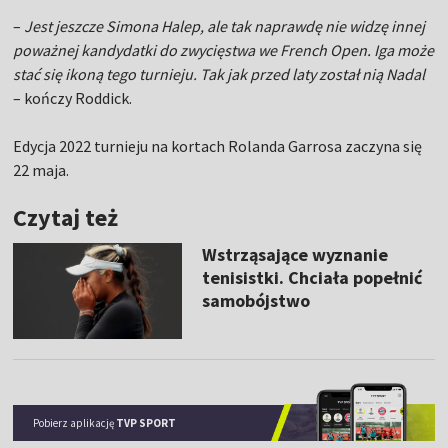
–
Jest jeszcze Simona Halep, ale tak naprawdę nie widzę innej
poważnej kandydatki do zwycięstwa we French Open. Iga może
stać się ikoną tego turnieju. Tak jak przed laty został nią Nadal
– kończy Roddick.
Edycja 2022 turnieju na kortach Rolanda Garrosa zaczyna się
22 maja.
Czytaj też
Wstrząsające wyznanie
tenisistki. Chciała popełnić
samobójstwo
Pobierz aplikację
TVP SPORT