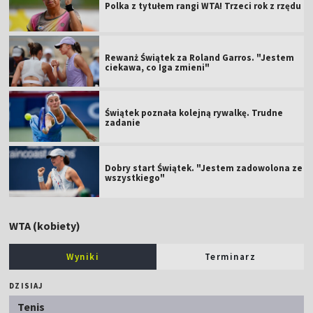
Polka z tytułem rangi WTA! Trzeci rok z rzędu
Rewanż Świątek za Roland Garros. "Jestem
ciekawa, co Iga zmieni"
Świątek poznała kolejną rywalkę. Trudne
zadanie
Dobry start Świątek. "Jestem zadowolona ze
wszystkiego"
WTA (kobiety)
Wyniki
Terminarz
DZISIAJ
Tenis