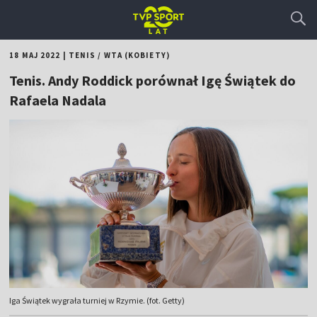
18 MAJ 2022
|
TENIS
/
WTA (KOBIETY)
Tenis. Andy Roddick porównał Igę Świątek do
Rafaela Nadala
Iga Świątek wygrała turniej w Rzymie. (fot. Getty)