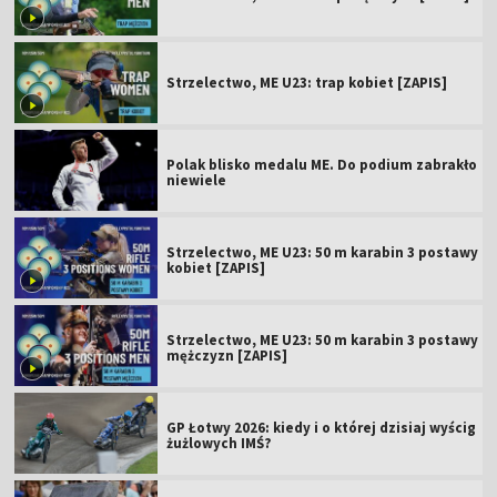
Strzelectwo, ME U23: trap kobiet [ZAPIS]
Polak blisko medalu ME. Do podium zabrakło
niewiele
Strzelectwo, ME U23: 50 m karabin 3 postawy
kobiet [ZAPIS]
Strzelectwo, ME U23: 50 m karabin 3 postawy
mężczyzn [ZAPIS]
GP Łotwy 2026: kiedy i o której dzisiaj wyścig
żużlowych IMŚ?