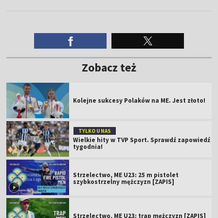
Zobacz też
Kolejne sukcesy Polaków na ME. Jest złoto!
TYLKO U NAS
Wielkie hity w TVP Sport. Sprawdź zapowiedź
tygodnia!
Strzelectwo, ME U23: 25 m pistolet
szybkostrzelny mężczyzn [ZAPIS]
Strzelectwo, ME U23: trap mężczyzn [ZAPIS]