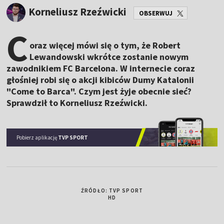
Korneliusz Rzeźwicki
OBSERWUJ
C
oraz więcej mówi się o tym, że Robert
Lewandowski wkrótce zostanie nowym
zawodnikiem FC Barcelona. W internecie coraz
głośniej robi się o akcji kibiców Dumy Katalonii
"Come to Barca". Czym jest żyje obecnie sieć?
Sprawdził to Korneliusz Rzeźwicki.
Pobierz aplikację
TVP SPORT
ŹRÓDŁO: TVP SPORT
HD