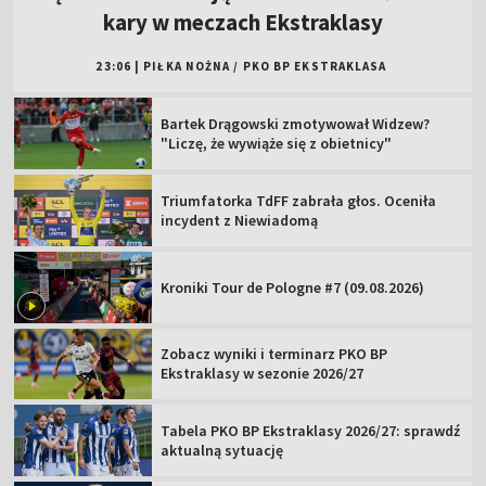
kary w meczach Ekstraklasy
23:06
|
PIŁKA NOŻNA
/
PKO BP EKSTRAKLASA
Bartek Drągowski zmotywował Widzew?
"Liczę, że wywiąże się z obietnicy"
Triumfatorka TdFF zabrała głos. Oceniła
incydent z Niewiadomą
Kroniki Tour de Pologne #7 (09.08.2026)
Zobacz wyniki i terminarz PKO BP
Ekstraklasy w sezonie 2026/27
Tabela PKO BP Ekstraklasy 2026/27: sprawdź
aktualną sytuację