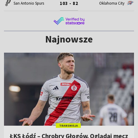
103 - 82
San Antonio Spurs
Oklahoma City
Najnowsze
TRANSMISJA
ŁKS Łódź – Chrobry Głogów. Oglądaj mecz