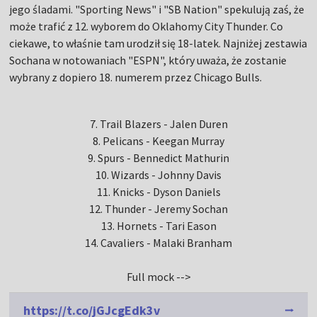
jego śladami. "Sporting News" i "SB Nation" spekulują zaś, że
może trafić z 12. wyborem do Oklahomy City Thunder. Co
ciekawe, to właśnie tam urodził się 18-latek. Najniżej zestawia
Sochana w notowaniach "ESPN", który uważa, że zostanie
wybrany z dopiero 18. numerem przez Chicago Bulls.
7. Trail Blazers - Jalen Duren
8. Pelicans - Keegan Murray
9. Spurs - Bennedict Mathurin
10. Wizards - Johnny Davis
11. Knicks - Dyson Daniels
12. Thunder - Jeremy Sochan
13. Hornets - Tari Eason
14. Cavaliers - Malaki Branham
Full mock -->
https://t.co/jGJcgEdk3v