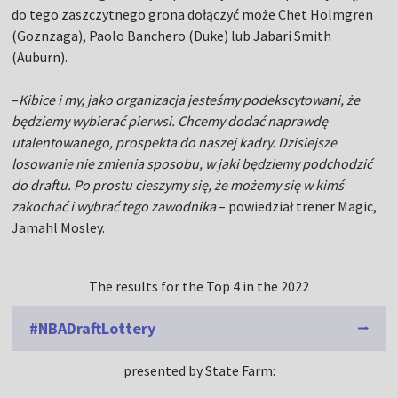
do tego zaszczytnego grona dołączyć może Chet Holmgren
(Goznzaga), Paolo Banchero (Duke) lub Jabari Smith
(Auburn).
–
Kibice i my, jako organizacja jesteśmy podekscytowani, że
będziemy wybierać pierwsi. Chcemy dodać naprawdę
utalentowanego, prospekta do naszej kadry. Dzisiejsze
losowanie nie zmienia sposobu, w jaki będziemy podchodzić
do draftu. Po prostu cieszymy się, że możemy się w kimś
zakochać i wybrać tego zawodnika
– powiedział trener Magic,
Jamahl Mosley.
The results for the Top 4 in the 2022
#NBADraftLottery
presented by State Farm: