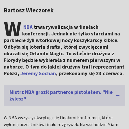
Bartosz Wieczorek
W
NBA
trwa rywalizacja w finałach
konferencji. Jednak nie tylko starciami na
parkiecie żyli wtorkowej nocy koszykarscy kibice.
Odbyła się loteria draftu, której zwycięzcami
okazali się Orlando Magic. To właśnie drużyna z
Florydy będzie wybierała z numerem pierwszym w
naborze. O tym do jakiej drużyny trafi reprezentant
Polski,
Jeremy Sochan
, przekonamy się 23 czerwca.
Mistrz NBA groził partnerce pistoletem. "Nie
żyjesz"
W NBA wszyscy ekscytują się finałami konferencji, które
wyłonią uczestników finału rozgrywek. Na wschodzie Miami