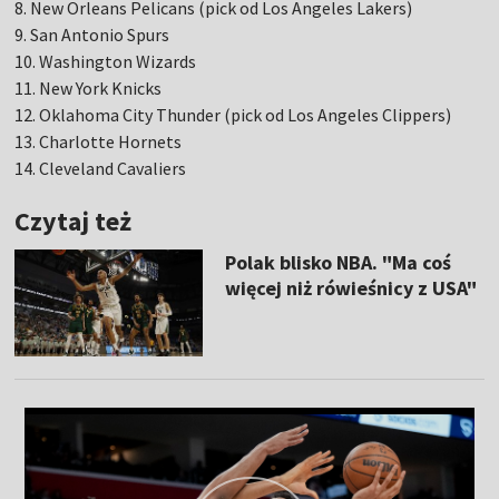
8. New Orleans Pelicans (pick od Los Angeles Lakers)
9. San Antonio Spurs
10. Washington Wizards
11. New York Knicks
12. Oklahoma City Thunder (pick od Los Angeles Clippers)
13. Charlotte Hornets
14. Cleveland Cavaliers
Czytaj też
Polak blisko NBA. "Ma coś
więcej niż rówieśnicy z USA"