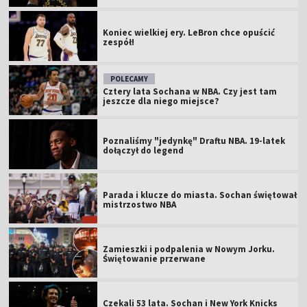
Koniec wielkiej ery. LeBron chce opuścić
zespół!
POLECAMY
Cztery lata Sochana w NBA. Czy jest tam
jeszcze dla niego miejsce?
Poznaliśmy "jedynkę" Draftu NBA. 19-latek
dołączył do legend
Parada i klucze do miasta. Sochan świętował
mistrzostwo NBA
Zamieszki i podpalenia w Nowym Jorku.
Świętowanie przerwane
Czekali 53 lata. Sochan i New York Knicks