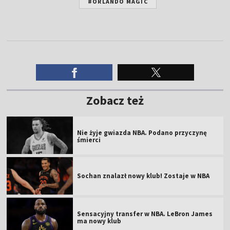
#ORLANDO MAGIC
Zobacz też
Nie żyje gwiazda NBA. Podano przyczynę
śmierci
Sochan znalazł nowy klub! Zostaje w NBA
Sensacyjny transfer w NBA. LeBron James
ma nowy klub