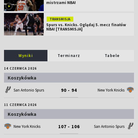
mistrzami NBA!
TRANSMISJA
Spurs vs. Knicks. Oglądaj 5. mecz finałów
NBA! [TRANSMISJA]
Wyniki
Terminarz
Tabele
14 CZERWCA 2026
Koszykówka
90 - 94
San Antonio Spurs
New York Knicks
11 CZERWCA 2026
Koszykówka
107 - 106
New York Knicks
San Antonio Spurs