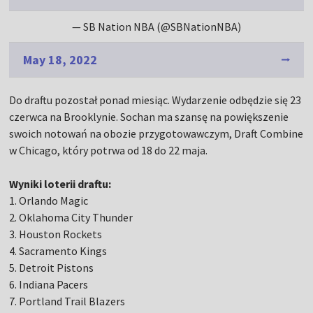
— SB Nation NBA (@SBNationNBA)
May 18, 2022
Do draftu pozostał ponad miesiąc. Wydarzenie odbędzie się 23
czerwca na Brooklynie. Sochan ma szansę na powiększenie
swoich notowań na obozie przygotowawczym, Draft Combine
w Chicago, który potrwa od 18 do 22 maja.
Wyniki loterii draftu:
1. Orlando Magic
2. Oklahoma City Thunder
3. Houston Rockets
4. Sacramento Kings
5. Detroit Pistons
6. Indiana Pacers
7. Portland Trail Blazers