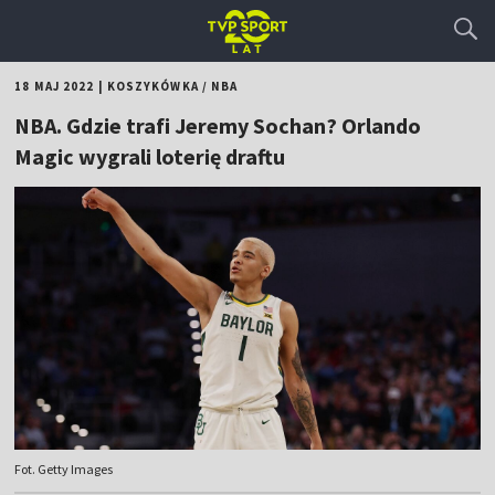
18 MAJ 2022
|
KOSZYKÓWKA
/
NBA
NBA. Gdzie trafi Jeremy Sochan? Orlando
Magic wygrali loterię draftu
Fot. Getty Images