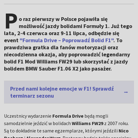
P
o raz pierwszy w Polsce pojawiła się
możliwość jazdy bolidami Formuły 1. Już tego
lata, 2-4 czerwca oraz 9-11 lipca, odbędzie się
event
"Formula Drive – Poprowadź Bolid F1"
. To
prawdziwa gratka dla fanów motoryzacji oraz
niecodzienna okazja, aby poprowadzić legendarny
bolid F1 Mod Williams FW29 lub skorzystać z jazdy
bolidem BMW Sauber F1.06 X2 jako pasażer.
Przed nami kolejne emocje w F1! Sprawdź
terminarz sezonu
Uczestnicy wydarzenie
Formula Drive
będą mogli
samodzielnie jeździć w bolidach
Williams FW29
z 2007 roku.
Są to dokładnie te same egzemplarze, którymi jeździli
Nico