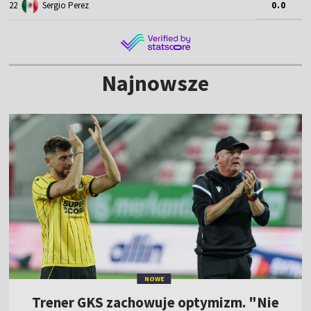
22
Sergio Perez
0.0
Najnowsze
NOWE
Trener GKS zachowuje optymizm. "Nie