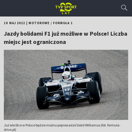
18 MAJ 2022
|
MOTOROWE
/
FORMUŁA 1
Jazdy bolidami F1 już możliwe w Polsce! Liczba
miejsc jest ograniczona
Już wkrótce w Polsce będzie można poprowadzić bolid Williamsa (fot. formula-
drive.pl)