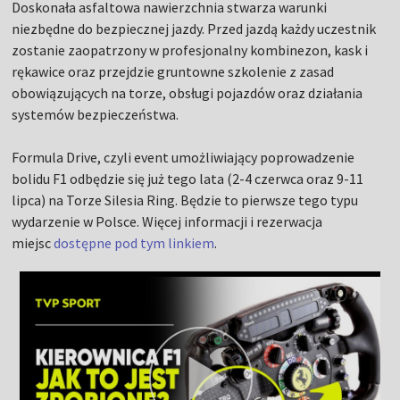
Doskonała asfaltowa nawierzchnia stwarza warunki
niezbędne do bezpiecznej jazdy. Przed jazdą każdy uczestnik
zostanie zaopatrzony w profesjonalny kombinezon, kask i
rękawice oraz przejdzie gruntowne szkolenie z zasad
obowiązujących na torze, obsługi pojazdów oraz działania
systemów bezpieczeństwa.
Formula Drive, czyli event umożliwiający poprowadzenie
bolidu F1 odbędzie się już tego lata (2-4 czerwca oraz 9-11
lipca) na Torze Silesia Ring. Będzie to pierwsze tego typu
wydarzenie w Polsce. Więcej informacji i rezerwacja
miejsc
dostępne pod tym linkiem
.