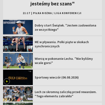
jesteśmy bez szans"
21:17
|
PIŁKA NOŻNA
/
LIGA KONFERENCJI
Dobry start Świątek. "Jestem zadowolona
ze wszystkiego"
ME w pływaniu. Polki piąte w skokach
synchronicznych
Wierzą w pokonanie Lecha. "Nie byliśmy
wcale gorsi"
Sportowy wieczór (06.08.2026)
Lech ze skromną zaliczką przed rewanżem.
"Tego elementu zabrakło"