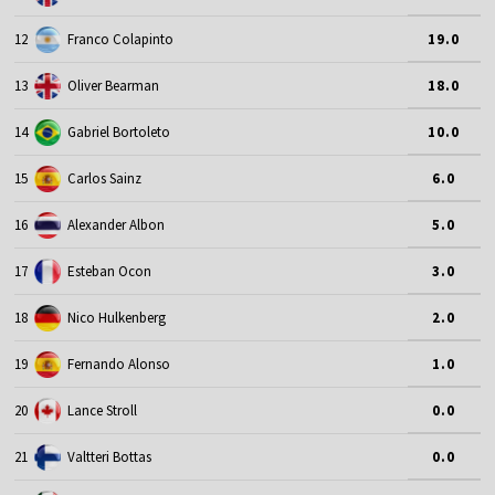
12
Franco Colapinto
19.0
13
Oliver Bearman
18.0
14
Gabriel Bortoleto
10.0
15
Carlos Sainz
6.0
16
Alexander Albon
5.0
17
Esteban Ocon
3.0
18
Nico Hulkenberg
2.0
19
Fernando Alonso
1.0
20
Lance Stroll
0.0
21
Valtteri Bottas
0.0