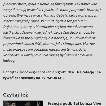
pierwszy mecz, grają u siebie, są faworytami. Tak naprawdę
wszystko mają w swoich rękach, ale muszą poprawić bramkę i
obronę. Wiemy, że wraca Tomasz Gębala, który w pierwszym
meczu rozegrał prawie 30 minut, będzie też grał Dani
Dujshebaev, który w Montpellier szybko dostał czerwoną
kartkę. Spodziewam się jednak, że będzie dużo emocji, bo
francuskie zespoły nigdy się nie poddają, co udowodniły w
poprzednich latach PSG, Nantes, jak i Montpellier. Vive nie
może przespać ani początku meczu, ani tym bardziej
końcówki. W każdej minucie muszą być skoncentrowani
–
kończy.
Początek środowego spotkania o godz. 20:45.
Na relację "na
żywo" zapraszamy na TVPSPORT.PL
.
Czytaj też
Francja podbita! Łomża Vive