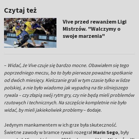
Czytaj też
Vive przed rewanżem Ligi
Mistrzów. "Walczymy o
swoje marzenia"
–
Widać, że Vive czuje się bardzo mocne. Obawiałem się tego
poprzedniego meczu, bo to było pierwsze poważne spotkanie
od dwóch miesięcy. Kielczanie grali w tym czasie tylko w lidze
polskiej, a nie było wiadomo jak wypadną na tle silniejszego
rywala – czy złapią swój rytm gry, czy nie będą mieli problemów
rzutowych i technicznych. Na szczęście kompletnie nie było
widać, by mieli jakiekolwiek problemy
– dodaje.
Jedynym mankamentem w ich grze była skuteczność.
Świetne zawody w bramce rywali rozegrał
Marin Sego
, były