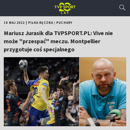
18 MAJ 2022
|
PIŁKA RĘCZNA
/
PUCHARY
Mariusz Jurasik dla TVPSPORT.PL: Vive nie
może "przespać" meczu. Montpellier
przygotuje coś specjalnego