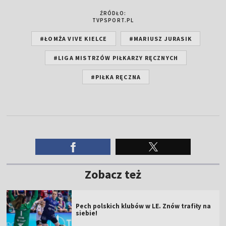
ŹRÓDŁO:
TVPSPORT.PL
#ŁOMŻA VIVE KIELCE
#MARIUSZ JURASIK
#LIGA MISTRZÓW PIŁKARZY RĘCZNYCH
#PIŁKA RĘCZNA
Zobacz też
Pech polskich klubów w LE. Znów trafiły na
siebie!