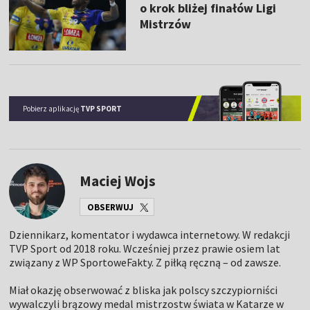
o krok bliżej finałów Ligi
Mistrzów
Pobierz aplikację
TVP SPORT
Maciej Wojs
OBSERWUJ
Dziennikarz, komentator i wydawca internetowy. W redakcji
TVP Sport od 2018 roku. Wcześniej przez prawie osiem lat
związany z WP SportoweFakty. Z piłką ręczną – od zawsze.
Miał okazję obserwować z bliska jak polscy szczypiorniści
wywalczyli brązowy medal mistrzostw świata w Katarze w