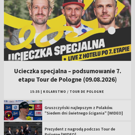
Ucieczka specjalna – podsumowanie 7.
etapu Tour de Pologne (09.08.2026)
15:35
|
KOLARSTWO
/
TOUR DE POLOGNE
Gruszczyński najlepszym z Polaków.
"Siedem dni świetnego ścigania" [WIDEO]
Prezydent z nagrodą podczas Tour de
Pologne [WIDEO]