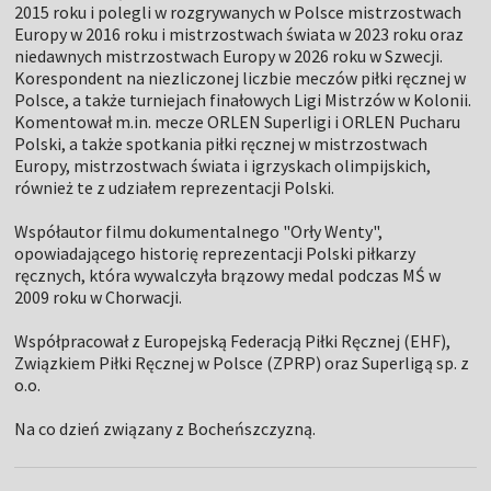
2015 roku i polegli w rozgrywanych w Polsce mistrzostwach
Europy w 2016 roku i mistrzostwach świata w 2023 roku oraz
niedawnych mistrzostwach Europy w 2026 roku w Szwecji.
Korespondent na niezliczonej liczbie meczów piłki ręcznej w
Polsce, a także turniejach finałowych Ligi Mistrzów w Kolonii.
Komentował m.in. mecze ORLEN Superligi i ORLEN Pucharu
Polski, a także spotkania piłki ręcznej w mistrzostwach
Europy, mistrzostwach świata i igrzyskach olimpijskich,
również te z udziałem reprezentacji Polski.
Współautor filmu dokumentalnego "Orły Wenty",
opowiadającego historię reprezentacji Polski piłkarzy
ręcznych, która wywalczyła brązowy medal podczas MŚ w
2009 roku w Chorwacji.
Współpracował z Europejską Federacją Piłki Ręcznej (EHF),
Związkiem Piłki Ręcznej w Polsce (ZPRP) oraz Superligą sp. z
o.o.
Na co dzień związany z Bocheńszczyzną.