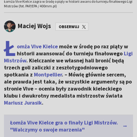
Łomża Vive Kielce zagra w środę o piąty w historii awans do turnieju finałowego Ligi
Mistrzów (fot. PAP/EPA / 400mm.pl)
Maciej Wojs
OBSERWUJ
Ł
omża Vive Kielce
może w środę po raz piąty w
historii awansować do turnieju finałowego
Ligi
Mistrzów
. Kielczanie we własnej hali bronić będą
trzech goli zaliczki z zeszłotygodniowego
spotkania z
Montpellier
. – Mówię głównie sercem,
ale prawda jest taka, że wszystkie argumenty są po
stronie Vive – ocenia były zawodnik kieleckiego
klubu i dwukrotny medalista mistrzostw świata
Mariusz Jurasik
.
Łomża Vive Kielce gra o finały Ligi Mistrzów.
"Walczymy o swoje marzenia"