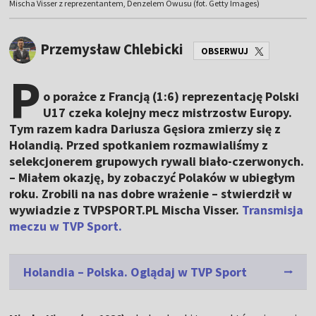
Mischa Visser z reprezentantem, Denzelem Owusu (fot. Getty Images)
Przemysław Chlebicki
OBSERWUJ
P
o porażce z Francją (1:6) reprezentację Polski
U17 czeka kolejny mecz mistrzostw Europy.
Tym razem kadra Dariusza Gęsiora zmierzy się z
Holandią. Przed spotkaniem rozmawialiśmy z
selekcjonerem grupowych rywali biało-czerwonych.
– Miałem okazję, by zobaczyć Polaków w ubiegłym
roku. Zrobili na nas dobre wrażenie – stwierdził w
wywiadzie z TVPSPORT.PL Mischa Visser.
Transmisja
meczu w TVP Sport.
Holandia – Polska. Oglądaj w TVP Sport