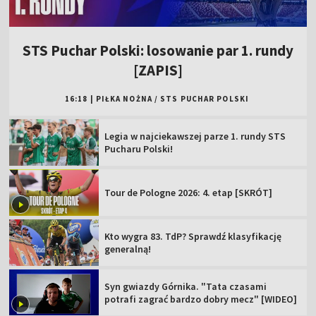
STS Puchar Polski: losowanie par 1. rundy
[ZAPIS]
16:18
|
PIŁKA NOŻNA
/
STS PUCHAR POLSKI
Legia w najciekawszej parze 1. rundy STS
Pucharu Polski!
Tour de Pologne 2026: 4. etap [SKRÓT]
Kto wygra 83. TdP? Sprawdź klasyfikację
generalną!
Syn gwiazdy Górnika. "Tata czasami
potrafi zagrać bardzo dobry mecz" [WIDEO]