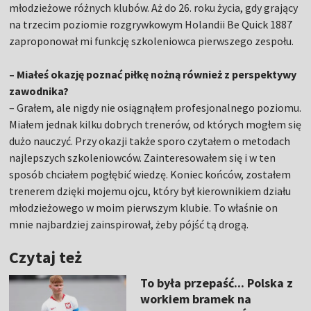
młodzieżowe różnych klubów. Aż do 26. roku życia, gdy grający
na trzecim poziomie rozgrywkowym Holandii Be Quick 1887
zaproponował mi funkcję szkoleniowca pierwszego zespołu.
– Miałeś okazję poznać piłkę nożną również z perspektywy
zawodnika?
– Grałem, ale nigdy nie osiągnąłem profesjonalnego poziomu.
Miałem jednak kilku dobrych trenerów, od których mogłem się
dużo nauczyć. Przy okazji także sporo czytałem o metodach
najlepszych szkoleniowców. Zainteresowałem się i w ten
sposób chciałem pogłębić wiedzę. Koniec końców, zostałem
trenerem dzięki mojemu ojcu, który był kierownikiem działu
młodzieżowego w moim pierwszym klubie. To właśnie on
mnie najbardziej zainspirował, żeby pójść tą drogą.
Czytaj też
To była przepaść... Polska z
workiem bramek na