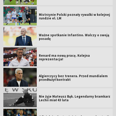
Mistrzynie Polski poznały rywalki w kolejnej
rundzie el. LM
Ważne spotkanie Infantino. Walczy o swoją
posadę
Renard ma nową pracę. Kolejna
reprezentacja!
Algierczycy bez trenera. Przed mundialem
przedłużył kontrakt
Nie żyje Mateusz Bąk. Legendarny bramkarz
Lechii miał 43 lata