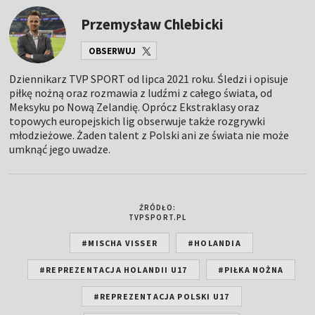
Przemysław Chlebicki
OBSERWUJ
Dziennikarz TVP SPORT od lipca 2021 roku. Śledzi i opisuje
piłkę nożną oraz rozmawia z ludźmi z całego świata, od
Meksyku po Nową Zelandię. Oprócz Ekstraklasy oraz
topowych europejskich lig obserwuje także rozgrywki
młodzieżowe. Żaden talent z Polski ani ze świata nie może
umknąć jego uwadze.
ŹRÓDŁO:
TVPSPORT.PL
#MISCHA VISSER
#HOLANDIA
#REPREZENTACJA HOLANDII U17
#PIŁKA NOŻNA
#REPREZENTACJA POLSKI U17