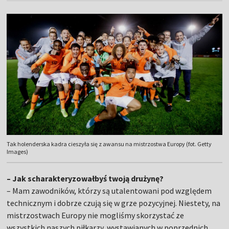
Tak holenderska kadra cieszyła się z awansu na mistrzostwa Europy (fot. Getty
Images)
– Jak scharakteryzowałbyś twoją drużynę?
– Mam zawodników, którzy są utalentowani pod względem
technicznym i dobrze czują się w grze pozycyjnej. Niestety, na
mistrzostwach Europy nie mogliśmy skorzystać ze
wszystkich naszych piłkarzy, wystawianych w poprzednich