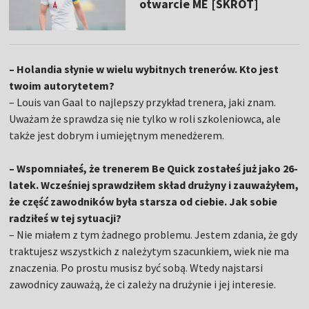
otwarcie ME [SKRÓT]
– Holandia słynie w wielu wybitnych trenerów. Kto jest
twoim autorytetem?
– Louis van Gaal to najlepszy przykład trenera, jaki znam.
Uważam że sprawdza się nie tylko w roli szkoleniowca, ale
także jest dobrym i umiejętnym menedżerem.
– Wspomniałeś, że trenerem Be Quick zostałeś już jako 26-
latek. Wcześniej sprawdziłem skład drużyny i zauważyłem,
że część zawodników była starsza od ciebie. Jak sobie
radziłeś w tej sytuacji?
– Nie miałem z tym żadnego problemu. Jestem zdania, że gdy
traktujesz wszystkich z należytym szacunkiem, wiek nie ma
znaczenia. Po prostu musisz być sobą. Wtedy najstarsi
zawodnicy zauważą, że ci zależy na drużynie i jej interesie.