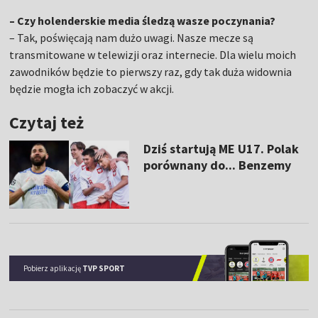
– Czy holenderskie media śledzą wasze poczynania?
– Tak, poświęcają nam dużo uwagi. Nasze mecze są
transmitowane w telewizji oraz internecie. Dla wielu moich
zawodników będzie to pierwszy raz, gdy tak duża widownia
będzie mogła ich zobaczyć w akcji.
Czytaj też
Dziś startują ME U17. Polak
porównany do... Benzemy
Pobierz aplikację
TVP SPORT