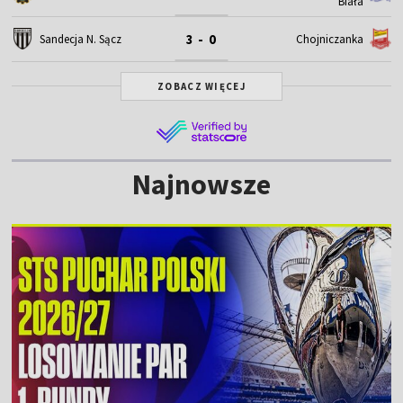
Biała
3 - 0
Sandecja N. Sącz
Chojniczanka
ZOBACZ WIĘCEJ
Najnowsze